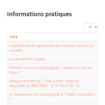
Informations pratiques
Affichage
#
Titre
La plateforme de signalement des violences sexistes et
sexuelles
Le harcèlement scolaire
Premiers secours psychologiques : connaissez-vous les
bases ?
Attaque terroriste du 12 mai à Paris : l’aide est
disponible au 08VICTIMES : 01 41 83 42 08 (2)
Le Harcèlement est inacceptable, le 116006 vous entend
!