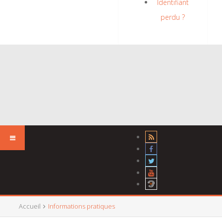
Identifiant
perdu ?
Accueil
Informations pratiques