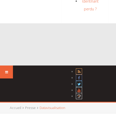
Identifiant
perdu ?
Accueil
Presse
Datavisualisation