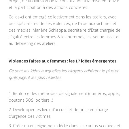
projet, de la diffusion de la consultation à la mise en œuvre
et la participation à des actions concrètes.
Celles-ci ont émergé collectivement dans les ateliers, avec
des spécialistes de ces violences, de l’aide aux victimes et
des médias. Marlène Schiappa, secrétaire d'Etat chargée de
l'égalité entre les femmes & les hommes, est venue assister
au débriefing des ateliers.
Violences faites aux femmes : les 17 idées émergentes
Ce sont les idées auxquelles les citoyens adhèrent le plus et
qu’ils jugent les plus réalistes.
1. Renforcer les méthodes de signalement (numéros, applis,
boutons SOS, boîtiers...)
2. Développer les lieux d’accueil et de prise en charge
d’urgence des victimes
3. Créer un enseignement dédié dans les cursus scolaires et