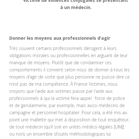
victime de violences conjugales se présentant
à un médecin.
Donner les moyens aux professionnels d’agir
Très souvent certains professionnels dérogent à leurs
obligations morales ou professionnelles en arguant de leur
manque de moyens. Plutôt que de condamner ces
comportements il convient selon nous de donner à tous les
moyens d’agir de sorte que plus personne ne puisse dire ce
n’est pas de ma compétence. À France Victimes, nous
croyons que l’aide aux victimes passe par l’aide aux
professionnels à qui la victime fera appel : force de police
et de gendarmerie, par exemple, mais aussi médecins de
campagne et personnel hospitalier. Pour cela, a été mis au
point une mallette qui met à disposition de tout enquêteur,
de tout médecin (qu’il soit en unités médico-légales [UMJ]
ou non), un ensemble d’outils méthodologiques lui