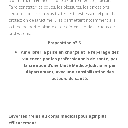
d’outre-mer la France n’a que 37 unité médico-judiciaire.
Faire constater les coups, les blessures, les agressions
sexuelles ou les mauvais traitements est essentiel pour la
protection de la victime. Elles permettent notamment à la
victime de porter plainte et de déclencher des actions de
protections.
Proposition n° 6
Améliorer la prise en charge et le repérage des
violences par les professionnels de santé, par
la création d’une Unité Médico-Judiciaire par
département, avec une sensibilisation des
acteurs de santé.
Lever les freins du corps médical pour agir plus
efficacement