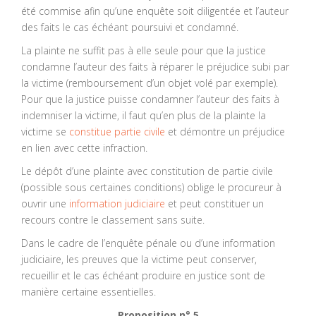
été commise afin qu’une enquête soit diligentée et l’auteur
des faits le cas échéant poursuivi et condamné.
La plainte ne suffit pas à elle seule pour que la justice
condamne l’auteur des faits à réparer le préjudice subi par
la victime (remboursement d’un objet volé par exemple).
Pour que la justice puisse condamner l’auteur des faits à
indemniser la victime, il faut qu’en plus de la plainte la
victime se
constitue partie civile
et démontre un préjudice
en lien avec cette infraction.
Le dépôt d’une plainte avec constitution de partie civile
(possible sous certaines conditions) oblige le procureur à
ouvrir une
information judiciaire
et peut constituer un
recours contre le classement sans suite.
Dans le cadre de l’enquête pénale ou d’une information
judiciaire, les preuves que la victime peut conserver,
recueillir et le cas échéant produire en justice sont de
manière certaine essentielles.
Proposition n° 5