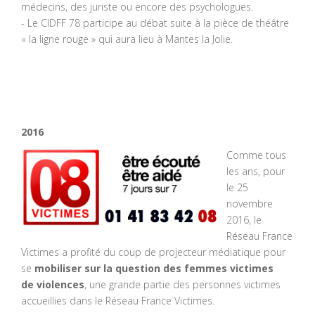
médecins, des juriste ou encore des psychologues.
- Le CIDFF 78 participe au débat suite à la pièce de théâtre
« la ligne rouge » qui aura lieu à Mantes la Jolie.
2016
Comme tous
les ans, pour
le 25
novembre
2016, le
Réseau France
Victimes a profité du coup de projecteur médiatique pour
se
mobiliser sur la question des femmes victim
es
de
violences
, une grande partie des personnes victimes
accueillies dans le Réseau France Victimes.