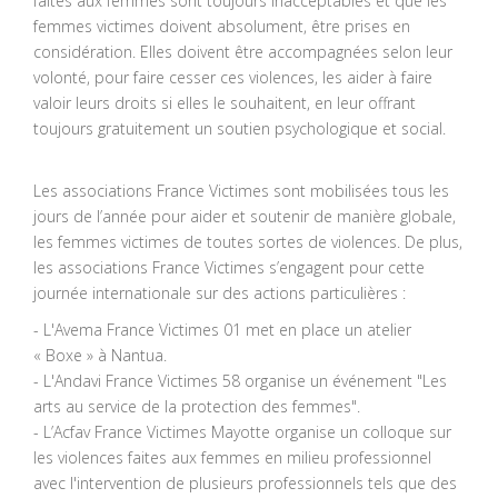
faites aux femmes sont toujours inacceptables et que les
femmes victimes doivent absolument, être prises en
considération. Elles doivent être accompagnées selon leur
volonté, pour faire cesser ces violences, les aider à faire
valoir leurs droits si elles le souhaitent, en leur offrant
toujours gratuitement un soutien psychologique et social.
Les associations France Victimes sont mobilisées tous les
jours de l’année pour aider et soutenir de manière globale,
les femmes victimes de toutes sortes de violences. De plus,
les associations France Victimes s’engagent pour cette
journée internationale sur des actions particulières :
- L'Avema France Victimes 01 met en place un atelier
« Boxe » à Nantua.
- L'Andavi France Victimes 58 organise un événement "Les
arts au service de la protection des femmes".
- L’Acfav France Victimes Mayotte organise un colloque sur
les violences faites aux femmes en milieu professionnel
avec l'intervention de plusieurs professionnels tels que des