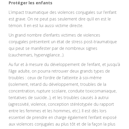
Protéger les enfants
L’impact traumatique des violences conjugales sur l’enfant
est grave. On ne peut pas seulement dire qu’il en est le
témoin. Il en est lui aussi victime directe.
Un grand nombre d’enfants victimes de violences
conjugales présentent un état de stress post-traumatique
qui peut se manifester par de nombreux signes
(cauchemars, hypervigilance...).
Au fur et à mesure du développement de l’enfant, et jusqu’à
l’âge adulte, on pourra retrouver deux grands types de
troubles : ceux de l’ordre de l’atteinte à soi-même
(isolement, retard du développement, troubles de la
concentration, rupture scolaire, conduite toxicomaniaque,
tentatives de suicide...), et les troubles causés à autrui
(agressivité, violence, conception stéréotypée du rapport
entre les femmes et les hommes, etc.). Il est dès lors
essentiel de prendre en charge également l’enfant exposé
aux violences conjugales au plus tôt et de la façon la plus