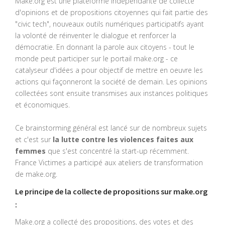
Make.org est une plateforme indépendante de collecte
d'opinions et de propositions citoyennes qui fait partie des
"civic tech", nouveaux outils numériques participatifs ayant
la volonté de réinventer le dialogue et renforcer la
démocratie. En donnant la parole aux citoyens - tout le
monde peut participer sur le portail make.org - ce
catalyseur d'idées a pour objectif de mettre en oeuvre les
actions qui façonneront la société de demain. Les opinions
collectées sont ensuite transmises aux instances politiques
et économiques.
Ce brainstorming général est lancé sur de nombreux sujets
et c'est sur
la lutte contre les violences faites aux
femmes
que s'est concentré la start-up récemment.
France Victimes a participé aux ateliers de transformation
de make.org.
Le principe de la collecte de propositions sur make.org
:
Make.org a collecté des propositions, des votes et des