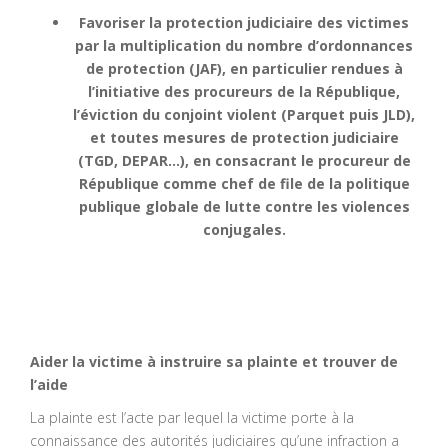
Favoriser la protection judiciaire des victimes
par la multiplication du nombre d’ordonnances
de protection (JAF), en particulier rendues à
l’initiative des procureurs de la République,
l’éviction du conjoint violent (Parquet puis JLD),
et toutes mesures de protection judiciaire
(TGD, DEPAR…), en consacrant le procureur de
République comme chef de file de la politique
publique globale de lutte contre les violences
conjugales.
Aider la victime à instruire sa plainte et trouver de
l’aide
La plainte est l’acte par lequel la victime porte à la
connaissance des autorités judiciaires qu’une infraction a