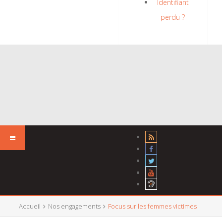
Identifiant
perdu ?
Accueil
Nos engagements
Focus sur les femmes victimes