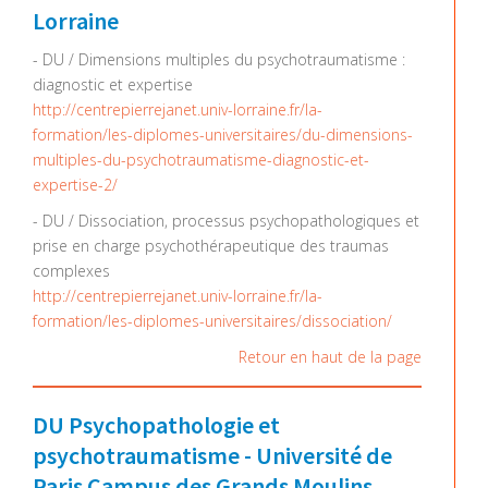
Lorraine
- DU / Dimensions multiples du psychotraumatisme :
diagnostic et expertise
http://centrepierrejanet.univ-lorraine.fr/la-
formation/les-diplomes-universitaires/du-dimensions-
multiples-du-psychotraumatisme-diagnostic-et-
expertise-2/
- DU / Dissociation, processus psychopathologiques et
prise en charge psychothérapeutique des traumas
complexes
http://centrepierrejanet.univ-lorraine.fr/la-
formation/les-diplomes-universitaires/dissociation/
Retour en haut de la page
DU Psychopathologie et
psychotraumatisme - Université de
Paris Campus des Grands Moulins