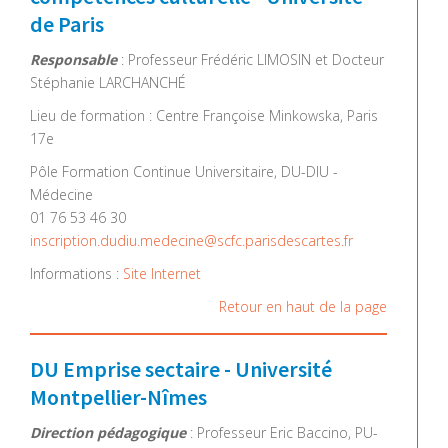
de Paris
Responsable
: Professeur Frédéric LIMOSIN et Docteur
Stéphanie LARCHANCHÉ
Lieu de formation : Centre Françoise Minkowska, Paris
17e
Pôle Formation Continue Universitaire, DU-DIU -
Médecine
01 76 53 46 30
inscription.dudiu.medecine@scfc.parisdescartes.fr
Informations :
Site Internet
Retour en haut de la page
DU Emprise sectaire - Université
Montpellier-Nîmes
Direction pédagogique
: Professeur Eric Baccino, PU-