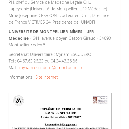
PH, chef du Service de Médecine Légale CHU
Lapeyronie (Université de Montpellier, UFR Médecine)
Mme Joséphine CESBRON, Docteur en Droit, Directrice
de France VICTIMES 34, Présidente de l’UNADFI
UNIVERSITE DE MONTPELLIER-NÎMES - UFR
Médecine
- 641, avenue doyen Gaston Giraud - 34093
Montpellier cedex 5
Secrétariat Universitaire : Myriam ESCUDERO
Tél : 04.67.63.26.23 ou 04.34.43.36.86
Mail :
myriam.escudero@umontpellier.fr
Informations :
Site Internet