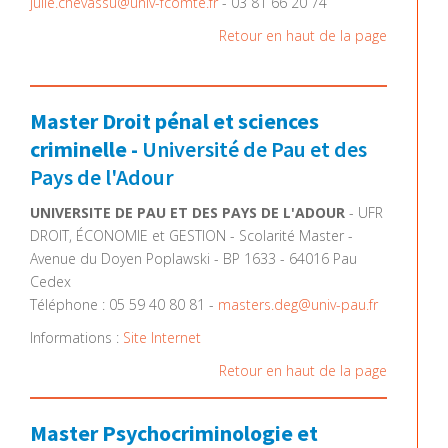
julie.chevassu@univ-fcomte.fr
- 03 81 66 20 74
Retour en haut de la page
Master Droit pénal et sciences
criminelle -
Université de Pau et des
Pays de l'Adour
UNIVERSITE DE PAU ET DES PAYS DE L'ADOUR
- UFR
DROIT, ÉCONOMIE et GESTION - Scolarité Master -
Avenue du Doyen Poplawski - BP 1633 - 64016 Pau
Cedex
Téléphone : 05 59 40 80 81 -
masters.deg@univ-pau.fr
Informations :
Site Internet
Retour en haut de la page
Master Psychocriminologie et