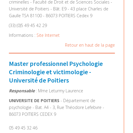
criminelles - Faculté de Droit et de Sciences Sociales -
Université de Poitiers - Bât. E9 - 43 place Charles de
Gaulle TSA 81100 - 86073 POITIERS Cedex 9
(33) (0)5 49 45 42 29
Informations :
Site Internet
Retour en haut de la page
Master professionnel Psychologie
Criminologie et victimologie -
Université de Poitiers
Responsable
: Mme Leturmy Laurence
UNIVERSITE DE POITIERS
- Département de
psychologie - Bat. A4 - 3, Rue Théodore Lefebvre -
86073 POITIERS CEDEX 9
05 49 45 32 46