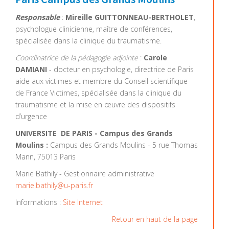
Responsable
:
Mireille GUITTONNEAU-BERTHOLET
,
psychologue clinicienne, maître de conférences,
spécialisée dans la clinique du traumatisme.
Coordinatrice de la pédagogie adjointe
:
Carole
DAMIANI
- docteur en psychologie, directrice de Paris
aide aux victimes et membre du Conseil scientifique
de France Victimes, spécialisée dans la clinique du
traumatisme et la mise en œuvre des dispositifs
d’urgence
UNIVERSITE DE PARIS - Campus des Grands
Moulins :
Campus des Grands Moulins - 5 rue Thomas
Mann, 75013 Paris
Marie Bathily - Gestionnaire administrative
marie.bathily@u-paris.fr
Informations :
Site Internet
Retour en haut de la page