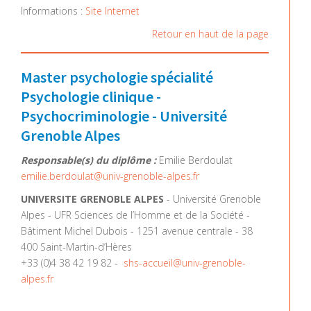
Informations :
Site Internet
Retour en haut de la page
Master psychologie spécialité
Psychologie clinique -
Psychocriminologie - Université
Grenoble Alpes
Responsable(s) du diplôme :
Emilie Berdoulat
emilie.berdoulat@univ-grenoble-alpes.fr
UNIVERSITE GRENOBLE ALPES
- Université Grenoble
Alpes - UFR Sciences de l’Homme et de la Société -
Bâtiment Michel Dubois - 1251 avenue centrale - 38
400 Saint-Martin-d’Hères
+33 (0)4 38 42 19 82 -
shs-accueil@univ-grenoble-
alpes.fr