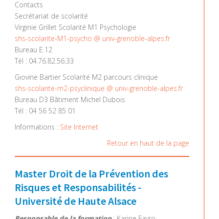
Contacts
Secrétariat de scolarité
Virginie Grillet Scolarité M1 Psychologie
shs-scolarite-M1-psycho @ univ-grenoble-alpes.fr
Bureau E.12
Tél : 04.76.82.56.33
Giovine Bartier Scolarité M2 parcours clinique
shs-scolarite-m2-psyclinique @ univ-grenoble-alpes.fr
Bureau D3 Bâtiment Michel Dubois
Tél : 04 56 52 85 01
Informations :
Site Internet
Retour en haut de la page
Master Droit de la Prévention des
Risques et Responsabilités -
Université de Haute Alsace
Responsable de la formation
: Karine Favro