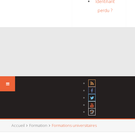
Identifiant
perdu ?
Accueil
Formation
Formations universitaires