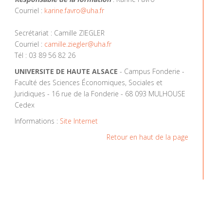
Courriel :
karine.favro@uha.fr
Secrétariat : Camille ZIEGLER
Courriel :
camille.ziegler@uha.fr
Tél : 03 89 56 82 26
UNIVERSITE DE HAUTE ALSACE
- Campus Fonderie -
Faculté des Sciences Économiques, Sociales et
Juridiques - 16 rue de la Fonderie - 68 093 MULHOUSE
Cedex
Informations :
Site Internet
Retour en haut de la page