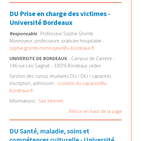
DU Prise en charge des victimes -
Université Bordeaux
Responsable
: Professeur Sophie Gromb
Monnoyeur, professeure, praticien hospitalier -
sophie.gromb-monnoyeur@u-bordeaux.fr
UNIVERSITE DE BORDEAUX
- Campus de Carreire -
146 rue Léo Saignat - 33076 Bordeaux cedex
Gestion des cursus étudiants DU / DIU / capacités
inscription, admission :
scolarite.du-capacite@u-
bordeaux.fr
Informations :
Site Internet
Retour en haut de la page
DU Santé, maladie, soins et
compétences culturelle - Université