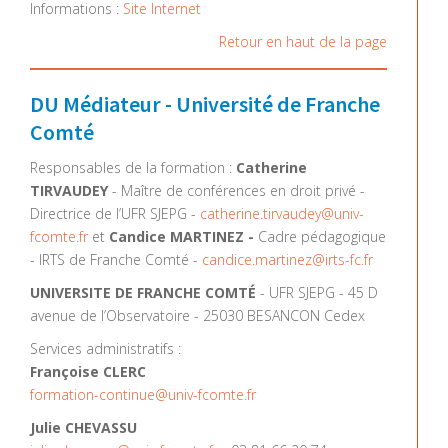
Informations :
Site Internet
Retour en haut de la page
DU Médiateur - Université de Franche
Comté
Responsables de la formation :
Catherine
TIRVAUDEY
- Maître de conférences en droit privé -
Directrice de l’UFR SJEPG -
catherine.tirvaudey@univ-
fcomte.fr
et
Candice MARTINEZ -
Cadre pédagogique
- IRTS de Franche Comté -
candice.martinez@irts-fc.fr
UNIVERSITE DE FRANCHE COMTÉ
- UFR SJEPG - 45 D
avenue de l’Observatoire - 25030 BESANCON Cedex
Services administratifs :
Françoise CLERC
formation-continue@univ-fcomte.fr
Julie CHEVASSU