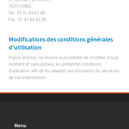
75011 PARIS
Tél : 01 41 83 42 00
Fax : 01 41 83 42 24
Modifications des conditions générales
d'utilisation
France Victimes se réserve la possibilité de modifier, à tout
moment et sans préavis, les présentes conditions
d'utilisation afin de les adapter aux évolutions du site et/ou
de son exploitation.
Menu