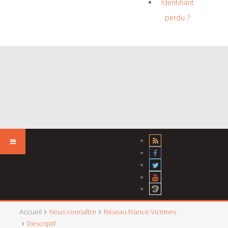
Identifiant
perdu ?
Accueil
Nous connaître
Réseau France Victimes
Descriptif