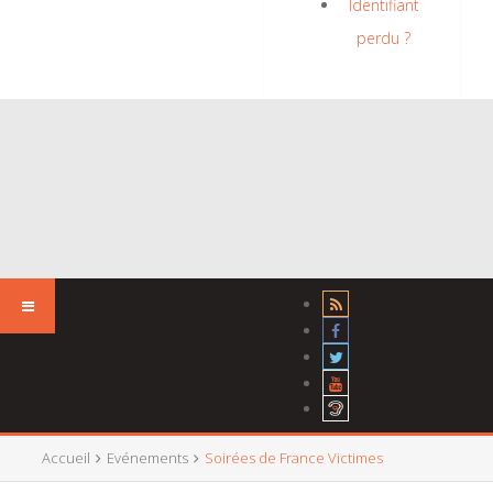
Identifiant
perdu ?
Accueil
Evénements
Soirées de France Victimes