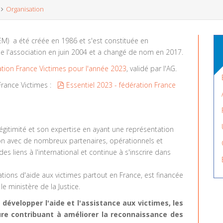
Organisation
EM) a été créée en 1986 et s'est constituée en
e l'association en juin 2004 et a changé de nom en 2017.
ation France Victimes pour l'année 2023
, validé par l'AG.
pdf
n France Victimes :
Essentiel 2023 - fédération France
 légitimité et son expertise en ayant une représentation
ation avec de nombreux partenaires, opérationnels et
es liens à l'international et continue à s'inscrire dans
tions d'aide aux victimes partout en France, est financée
le ministère de la Justice.
développer l'aide et l'assistance aux victimes, les
re contribuant à améliorer la reconnaissance des