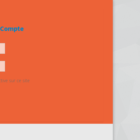
e Compte
ive sur ce site