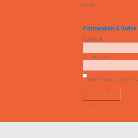
Connexion
Connexion À Votr
Identifiant
Mot de passe
Maintenir la connexion act
Identifiant perdu ?