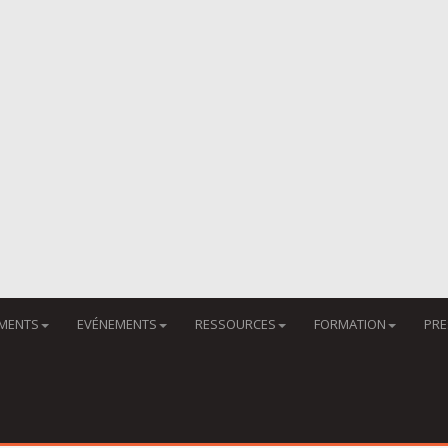
MENTS
EVÉNEMENTS
RESSOURCES
FORMATION
PRE