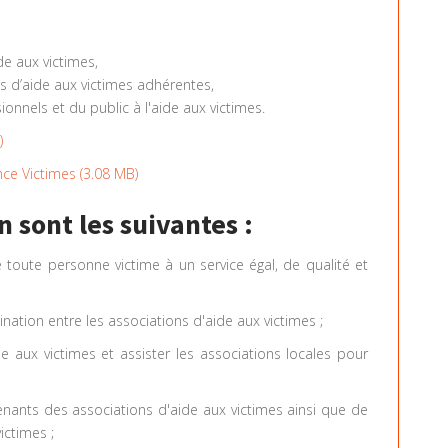
de aux victimes,
ns d’aide aux victimes adhérentes,
ionnels et du public à l'aide aux victimes.
)
ance Victimes
(
3.08 MB
)
n sont les suivantes :
e toute personne victime à un service égal, de qualité et
nation entre les associations d'aide aux victimes ;
de aux victimes et assister les associations locales pour
rvenants des associations d'aide aux victimes ainsi que de
ictimes ;