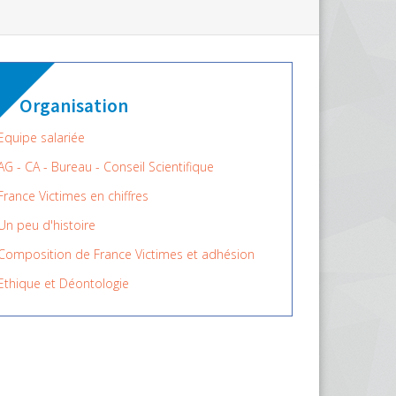
Organisation
Equipe salariée
AG - CA - Bureau - Conseil Scientifique
France Victimes en chiffres
Un peu d'histoire
Composition de France Victimes et adhésion
Ethique et Déontologie