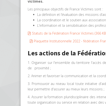
victimes.
Les principaux objectifs de France Victimes sont :
La définition et l’évaluation des missions d’ai
La coordination et le soutien aux associatio
L'information et la sensibilisation des profess
pdf
Statuts de la Fédération France Victimes
(
366 KB
pdf
Plaquette Institutionnelle 2022 - fédération Fr
Les actions de la Fédératio
1. Organiser sur l'ensemble du territoire l'accès d
de proximité ;
2. Animer et favoriser la communication et la coordi
3. Promouvoir au niveau local toute initiative d'ai
leur permettre d'assurer au mieux leurs missions ;
4. Assurer la formation pluridisciplinaire des inte
toute organisation ou service en relation avec des v