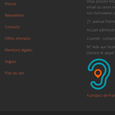
Vous pouvez nou
Presse
email ou sinon 
nos formulaires 
Newsletters
27, avenue Parme
Contacts
Accueil administra
Offres d'emploi
Courriel : contac
N° Aide aux Vict
Mentions légales
(Service et appel 
Anglais
Plan du site
A propos de Fra