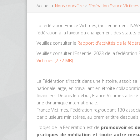
Accueil
Nous connaître
Fédération France Victimes
La fédération France Victimes, (anciennement INAV
fédération à la faveur du changement des statuts d
Veuillez consulter le
Rapport d'activités de la fédér
Veuillez consulter l'Essentiel 2023 de la fédératio
Victimes
(
2.72 MB
)
La Fédération s'inscrit dans une histoire, assoit sa
nationale large, en travaillant en étroite collabor
financiers. Depuis le début, France Victimes a tissé d
une dynamique internationale.
France Victimes, Fédération regroupant 130 associa
par plusieurs ministères, au premier titre desquels, 
L'objet de la Fédération est de
promouvoir et de 
pratiques de médiation et toute autre mesu