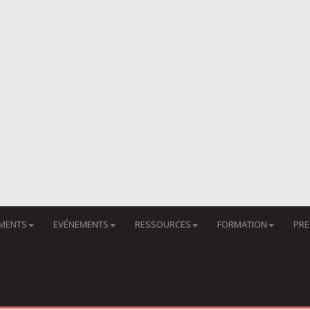
MENTS
EVÉNEMENTS
RESSOURCES
FORMATION
PRE