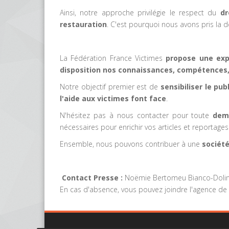
Ainsi, notre approche privilégie le respect du
dr
restauration
. C'est pourquoi nous avons pris la
La Fédération France Victimes
propose une exp
disposition nos connaissances, compétences
Notre objectif premier est de
sensibiliser le pub
l'aide aux victimes font face
.
N'hésitez pas à nous contacter pour toute
dem
nécessaires pour enrichir vos articles et reportages
Ensemble, nous pouvons contribuer à une
société
Contact Presse :
Noëmie Bertomeu Bianco-Dolino 
En cas d'absence, vous pouvez joindre l'agence de 