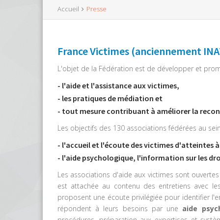
Accueil
Presse
France Victimes (anciennement INAVE
L'objet de la Fédération est de développer et prom
- l'aide et l'assistance aux victimes,
- les pratiques de médiation et
- tout mesure contribuant à améliorer la recon
Les objectifs des 130 associations fédérées au sein
- l'accueil et l'écoute des victimes d'atteintes 
- l'aide psychologique, l'information sur les d
Les associations d'aide aux victimes sont ouverte
est attachée au contenu des entretiens avec les
proposent une écoute privilégiée pour identifier l'
répondent à leurs besoins par une
aide psych
procédures, préparation aux expertises et systèm