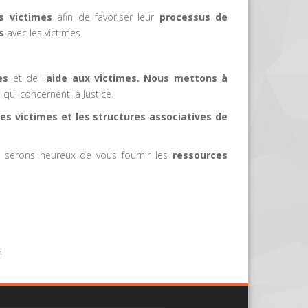
es victimes
afin de favoriser leur
processus de
s
avec les victimes.
es
et de l'
aide aux victimes. Nous mettons à
 qui concernent la Justice.
les victimes et les structures associatives de
 serons heureux de vous fournir les
ressources
4