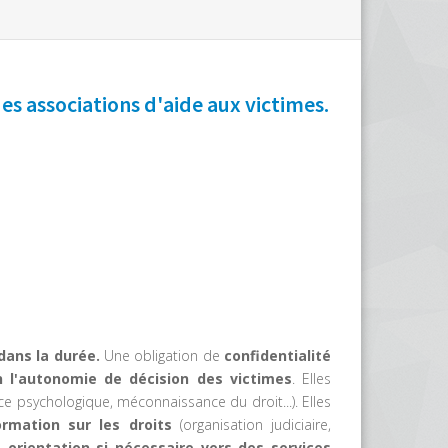
es associations d'aide aux victimes.
 dans la durée.
Une obligation de
confidentialité
n l'autonomie de décision des victimes
. Elles
ce psychologique, méconnaissance du droit...). Elles
rmation sur les droits
(organisation judiciaire,
orientation si nécessaire vers des services