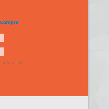
e Compte
ive sur ce site