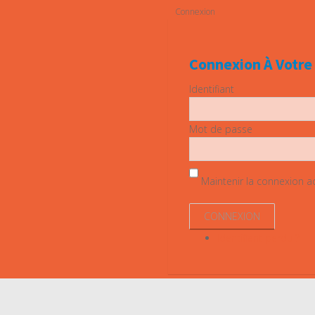
Connexion
Connexion À Votr
Identifiant
Mot de passe
Maintenir la connexion act
Identifiant perdu ?