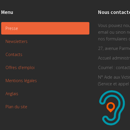
Menu
Nous contact
Vous pouvez nou
Presse
email ou sinon 
nos formulaires 
Newsletters
27, avenue Parme
Contacts
Accueil administra
Offres d'emploi
Courriel : contac
N° Aide aux Vict
Mentions légales
(Service et appel 
Anglais
Plan du site