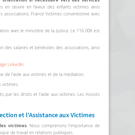
ses en œuvre en faveur des enfants victimes ainsi
des associations, France Victimes conventionne avec
ion avec le ministère de la Justice. Le 116 006 est
 des salariés et bénévoles des associations, ainsi
age LinkedIn
.
e de l'aide aux victimes et de la médiation.
 victimes.
 par les droits et l'aide aux victimes: Les Assises
ction et l'Assistance aux Victimes
des victimes
. Nous comprenons l'importance de
que de travail en relations publiques.