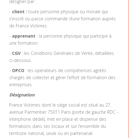
désigner par :
-
client :
toute personne physique ou morale qui
s’inscrit ou passe commande d’une formation auprès
de France Victimes
-
apprenant
: la personne physique qui participe à
une formation.
-
CGV
: les Conditions Générales de Vente, détaillées
ci-dessous.
-
OPCO
: les opérateurs de compétences agréés
chargés de collecter et gérer l’effort de formation des
entreprises.
Désignation
France Victimes dont le siège social est situé au 27,
avenue Parmentier 75011 Paris (porte de gauche RDC -
interphone dédié), met en place et dispense des
formations dans ses locaux et sur l’ensemble du
territoire national, seule ou en partenariat.