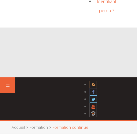
Identifiant
perdu ?
Accueil
Formation
Formation continue