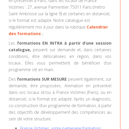
en présentiel à Paris, dans les locaux de France
Victimes : 27, avenue Parmentier 75011 Paris (métro
Saint Ambroise sur la ligne 9) et certaines en distanciel,
si le format est adapté. Notre catalogue est
régulièrement mis à jour dans la rubrique
Calendrier
des formations
.
Les
formations EN INTRA à partir d’une session
catalogue,
peuvent sur demande et, dans certaines
conditions, être délocalisées en région, dans vos
locaux. Elles vous permettent de bénéficier d’un
programme clé en main.
Des
formations SUR MESURE
peuvent également, sur
demande, être proposées. Animation en présentiel
dans vos locaux et/ou à France Victimes (Paris), ou en
distanciel, si le format est adapté. Après un diagnostic,
co-construction d’un programme de formation, à partir
des objectifs de développement des compétences au
sein de votre structure.
France Victimes, votre partenaire formation