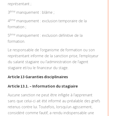
représentant ;
ème
3
manquement : blâme ;
ème
4
manquement : exclusion temporaire de la
formation ;
ème
5
manquement : exclusion définitive de la
formation.
Le responsable de l’organisme de formation ou son
représentant informe de la sanction prise, l’employeur
du salarié stagiaire ou l’administration de l’agent
stagiaire et/ou le financeur du stage.
Article 13 Garanties disciplinaires
Article 13.1. – Information du stagiaire
Aucune sanction ne peut être infligée à l’apprenant
sans que celui-ci ait été informé au préalable des griefs
retenus contre lui. Toutefois, lorsqu’un agissement,
considéré comme fautif, a rendu indispensable une