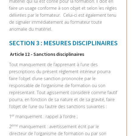
matériel qui lui est confié pour la formation. Il doit en
faire un usage conforme à son objet et selon les règles
délivrées par le formateur. Celui-ci est également tenu
de signaler immédiatement au formateur toute
anomalie du matériel.
SECTION 3 : MESURES DISCIPLINAIRES
Article 12 - Sanctions disciplinaires
Tout manquement de l’apprenant à l’une des
prescriptions du présent règlement intérieur pourra
faire l’objet d’une sanction prononcée par le
responsable de l’organisme de formation ou son
représentant. Tout agissement considéré comme fautif
pourra, en fonction de sa nature et de sa gravité, faire
l’objet de l’une ou l’autre des sanctions suivantes :
er
1
manquement : rappel à l’ordre ;
ème
2
manquement : avertissement écrit par le
directeur de l’organisme de formation ou par son