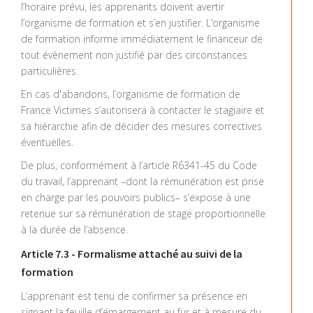
l’horaire prévu, les apprenants doivent avertir
l’organisme de formation et s’en justifier. L’organisme
de formation informe immédiatement le financeur de
tout évènement non justifié par des circonstances
particulières.
En cas d'abandons, l’organisme de formation de
France Victimes s’autorisera à contacter le stagiaire et
sa hiérarchie afin de décider des mesures correctives
éventuelles.
De plus, conformément à l’article R6341-45 du Code
du travail, l’apprenant –dont la rémunération est prise
en charge par les pouvoirs publics– s’expose à une
retenue sur sa rémunération de stage proportionnelle
à la durée de l’absence.
Article 7.3 - Formalisme attaché au suivi de la
formation
L’apprenant est tenu de confirmer sa présence en
signant la feuille d’émargement au fur et à mesure du