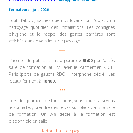
des apprenants et des
formateurs -
juil. 2026
Tout d’abord, sachez que nos locaux font l’objet d’un
nettoyage quotidien des installations. Les consignes
d’hygiène et le rappel des gestes barrières sont
affichés dans divers lieux de passage.
***
L’accueil du public se fait à partir de
9h00
par l’accès
salle de formation au 27, avenue Parmentier 75011
Paris (porte de gauche RDC - interphone dédié). Les
locaux ferment à
18h00.
***
Lors des journées de formations, vous pourrez, si vous
le souhaitez, prendre des repas sur place dans la salle
de formation. Un wifi dédié à la formation est
disponnible en salle.
Retour haut de page