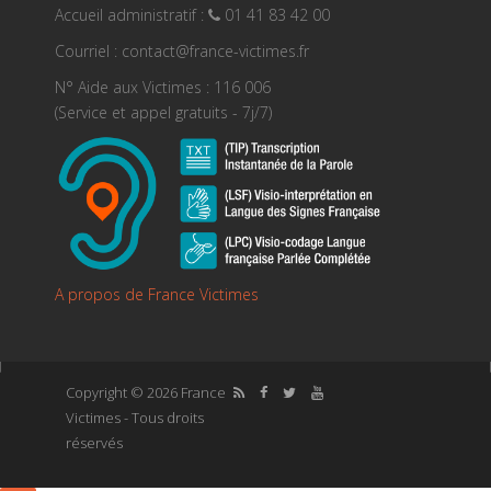
Accueil administratif :
01 41 83 42 00
Courriel : contact@france-victimes.fr
N° Aide aux Victimes : 116 006
(Service et appel gratuits - 7j/7)
A propos de France Victimes
Copyright © 2026 France
Victimes - Tous droits
réservés