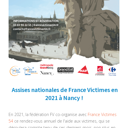
Assises nationales de France Victimes en
2021 à Nancy !
En 2021, la fédération FV co-organise avec
France Victimes
54
ce rendez-vous annuel de l'aide aux victimes, qui se
déroulera compte tenu de ces derniers mois, non plus en