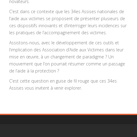
novateurs.
C’est dans ce contexte que les 34es Assises nationales de
l’aide aux victimes se proposent de présenter plusieurs de
ces dispositifs innovants et d’interroger leurs incidences sur
les pratiques de l’accompagnement des victimes.
Assistons-nous, avec le développement de ces outils et
l’implication des Association d’Aide aux Victimes dans leur
mise en œuvre, à un changement de paradigme ? Un
mouvement que l’on pourrait résumer comme un passage
de l’aide à la protection ?
C’est cette question en guise de fil rouge que ces 34es
Assises vous invitent à venir explorer.