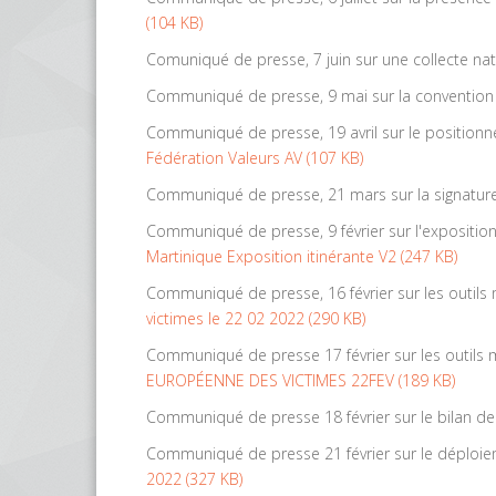
(
104 KB
)
Comuniqué de presse, 7 juin sur une collecte nat
Communiqué de presse, 9 mai sur la convention s
Communiqué de presse, 19 avril sur le positionn
Fédération Valeurs AV
(
107 KB
)
Communiqué de presse, 21 mars sur la signature 
Communiqué de presse, 9 février sur l'expositio
Martinique Exposition itinérante V2
(
247 KB
)
Communiqué de presse, 16 février sur les outils 
victimes le 22 02 2022
(
290 KB
)
Communiqué de presse 17 février sur les outils 
EUROPÉENNE DES VICTIMES 22FEV
(
189 KB
)
Communiqué de presse 18 février sur le bilan d
Communiqué de presse 21 février sur le déploiem
2022
(
327 KB
)