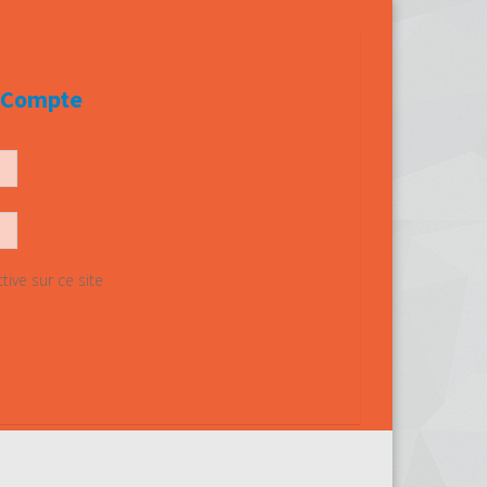
e Compte
ive sur ce site