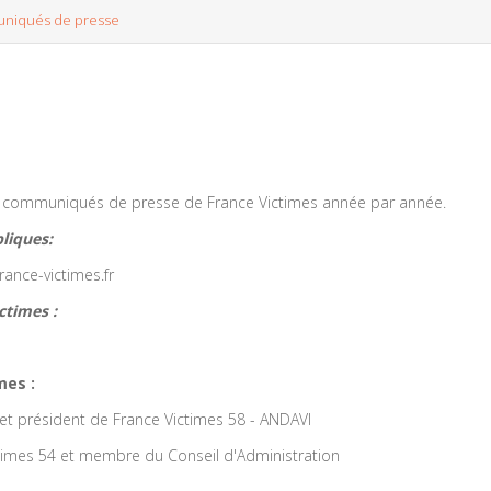
niqués de presse
es communiqués de presse de France Victimes année par année.
liques:
ance-victimes.fr
ctimes :
mes :
 et président de France Victimes 58 - ANDAVI
ctimes 54 et membre du Conseil d'Administration