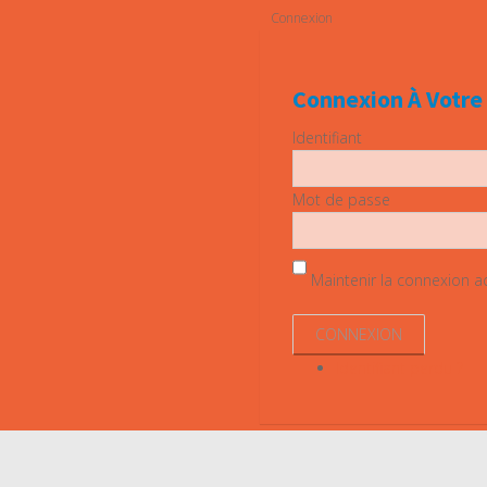
Connexion
Connexion À Votr
Identifiant
Mot de passe
Maintenir la connexion act
Identifiant perdu ?