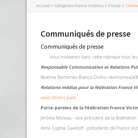
Accueil
Catégories France Victimes
Presse
Commu
Communiqués de presse
Communiqués de presse
Vous trouverez dans cette rubrique tous l
Responsable Communication et Relations Pub
Noëmie Bertomeu Bianco-Dolino nbertomeu(at)fr
Relations médias pour la fédération France Vi
www.citizens.paris
Porte-paroles de la Fédération France Victi
Jérôme Moreau - vice-président de la fédération
Anne-Sophie Gavriloff - présidente de France Vi