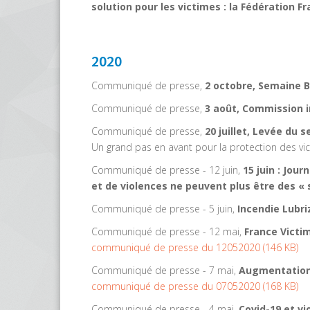
solution pour les victimes : la Fédération F
2020
Communiqué de presse,
2 octobre, Semaine B
Communiqué de presse,
3 août, Commission i
Communiqué de presse,
20 juillet, Levée du
Un grand pas en avant pour la protection des vi
Communiqué de presse - 12 juin,
15 juin : Jou
et de violences ne peuvent plus être des «
Communiqué de presse - 5 juin,
Incendie Lubri
Communiqué de presse - 12 mai,
France Victim
communiqué de presse du 12052020
(
146 KB
)
Communiqué de presse - 7 mai,
Augmentation 
communiqué de presse du 07052020
(
168 KB
)
Communiqué de presse - 4 mai,
Covid-19 et vi