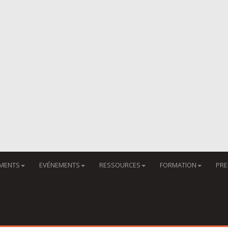
MENTS
EVÉNEMENTS
RESSOURCES
FORMATION
PRE