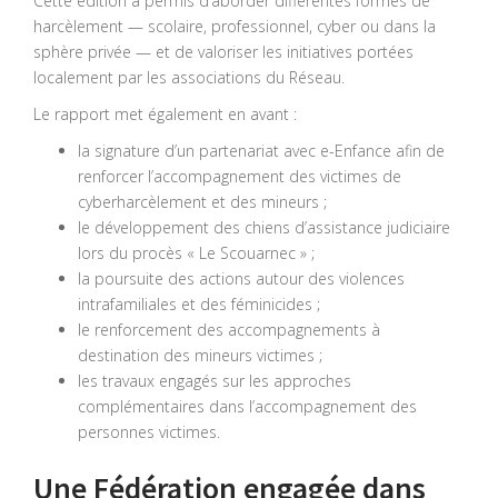
Cette édition a permis d’aborder différentes formes de
harcèlement — scolaire, professionnel, cyber ou dans la
sphère privée — et de valoriser les initiatives portées
localement par les associations du Réseau.
Le rapport met également en avant :
la signature d’un partenariat avec e-Enfance afin de
renforcer l’accompagnement des victimes de
cyberharcèlement et des mineurs ;
le développement des chiens d’assistance judiciaire
lors du procès « Le Scouarnec » ;
la poursuite des actions autour des violences
intrafamiliales et des féminicides ;
le renforcement des accompagnements à
destination des mineurs victimes ;
les travaux engagés sur les approches
complémentaires dans l’accompagnement des
personnes victimes.
Une Fédération engagée dans