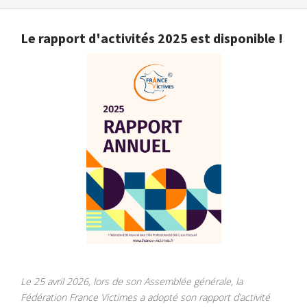
Le rapport d'activités 2025 est disponible !
Le 25 avril 2026, lors de son Assemblée générale, la
Fédération France Victimes a adopté son rapport d’activité