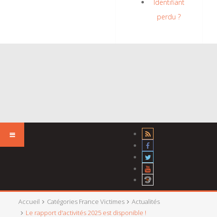
Identifiant
perdu ?
Accueil
Catégories France Victimes
Actualités
Le rapport d'activités 2025 est disponible !