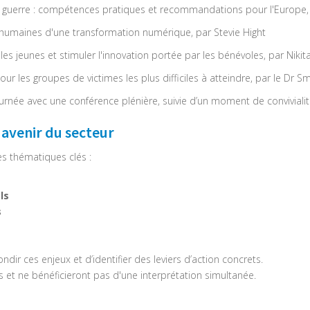
 guerre : compétences pratiques et recommandations pour l'Europe, 
ns humaines d'une transformation numérique, par Stevie Hight
r les jeunes et stimuler l'innovation portée par les bénévoles, par Ni
pour les groupes de victimes les plus difficiles à atteindre, par le Dr
rnée avec une conférence plénière, suivie d’un moment de convivialit
 avenir du secteur
es thématiques clés :
ls
s
ir ces enjeux et d’identifier des leviers d’action concrets.
s et ne bénéficieront pas d'une interprétation simultanée.