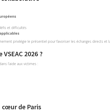
européens
défis et difficultés
applicables
ent privilégie le présentiel pour favoriser les échanges directs et l
ce VSEAC 2026 ?
ns l’aide aux victimes :
cœur de Paris