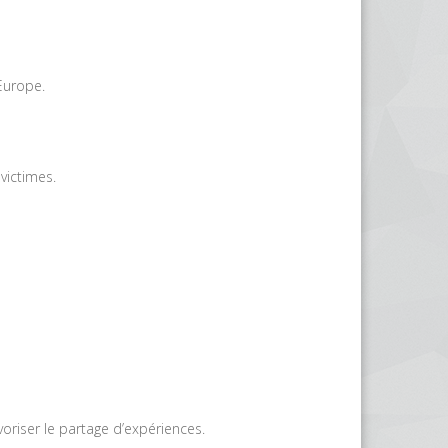
Europe.
victimes.
voriser le partage d’expériences.