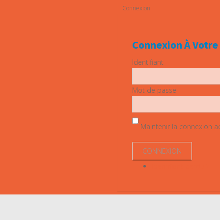
Connexion
Connexion À Votr
Identifiant
Mot de passe
Maintenir la connexion act
Identifiant perdu ?