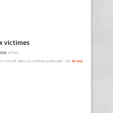
x victimes
026
, à Paris.
ion s’inscrit dans un contexte particulier : les
40 ans