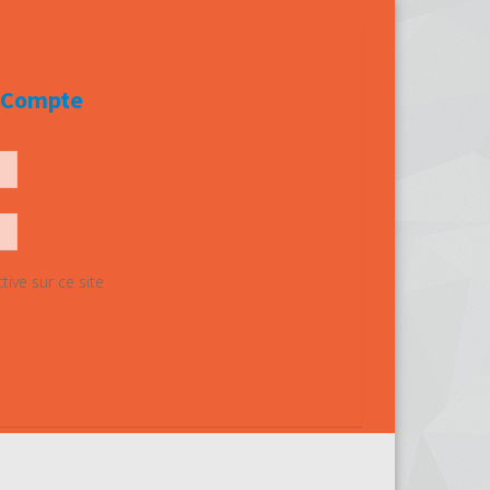
e Compte
ive sur ce site