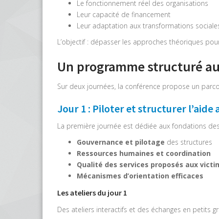
Le fonctionnement réel des organisations
Leur capacité de financement
Leur adaptation aux transformations sociales 
L’objectif : dépasser les approches théoriques pour
Un programme structuré aut
Sur deux journées, la conférence propose un parco
Jour 1 : Piloter et structurer l’aide
La première journée est dédiée aux fondations des
Gouvernance et pilotage
des structures
Ressources humaines et coordination
Qualité des services proposés aux vict
Mécanismes d’orientation efficaces
Les ateliers du jour 1
Des ateliers interactifs et des échanges en petits 