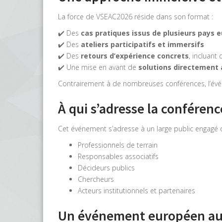
La force de VSEAC2026 réside dans son format :
✔️ Des
cas pratiques issus de plusieurs pays 
✔️ Des
ateliers participatifs et immersifs
✔️ Des
retours d’expérience concrets
, incluant 
✔️ Une mise en avant de
solutions directement 
Contrairement à de nombreuses conférences, l’événem
À qui s’adresse la conféren
Cet événement s’adresse à un large public engagé da
Professionnels de terrain
Responsables associatifs
Décideurs publics
Chercheurs
Acteurs institutionnels et partenaires
Un événement européen au 