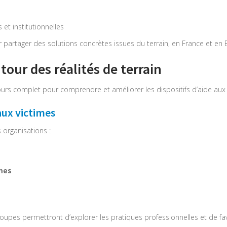
et institutionnelles
 partager des solutions concrètes issues du terrain, en France et en 
our des réalités de terrain
urs complet pour comprendre et améliorer les dispositifs d’aide aux 
 aux victimes
 organisations :
imes
groupes permettront d’explorer les pratiques professionnelles et de fa