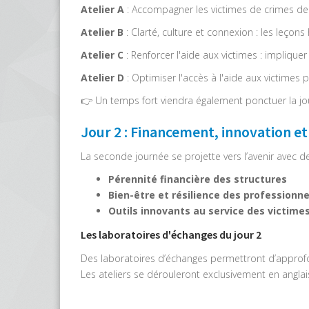
Atelier A
: Accompagner les victimes de crimes de
Atelier B
: Clarté, culture et connexion : les leço
Atelier C
: Renforcer l'aide aux victimes : implique
Atelier D
: Optimiser l'accès à l'aide aux victimes 
👉 Un temps fort viendra également ponctuer la jou
Jour 2 : Financement, innovation et
La seconde journée se projette vers l’avenir avec d
Pérennité financière des structures
Bien-être et résilience des professionne
Outils innovants au service des victime
Les laboratoires d'échanges du jour 2
Des laboratoires d’échanges permettront d’approfond
Les ateliers se dérouleront exclusivement en anglai