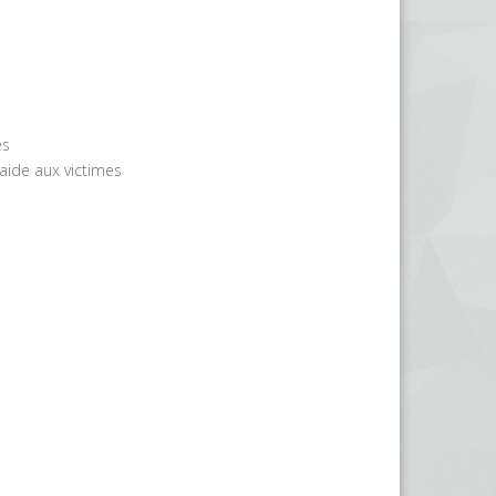
es
'aide aux victimes