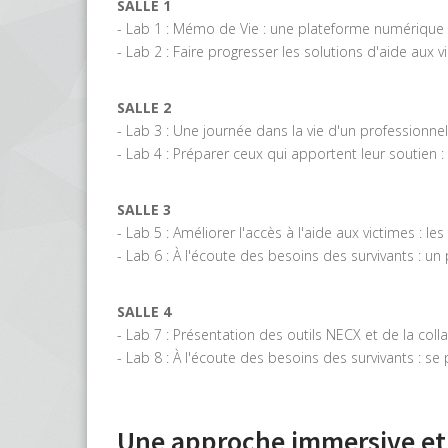
SALLE 1
- Lab 1 : Mémo de Vie : une plateforme numérique 
- Lab 2 : Faire progresser les solutions d'aide aux 
SALLE 2
- Lab 3 : Une journée dans la vie d'un professionne
- Lab 4 : Préparer ceux qui apportent leur soutien :
SALLE 3
- Lab 5 : Améliorer l'accès à l'aide aux victimes : le
- Lab 6 : À l'écoute des besoins des survivants : un p
SALLE 4
- Lab 7 : Présentation des outils NECX et de la col
- Lab 8 : À l'écoute des besoins des survivants : s
Une approche immersive et 