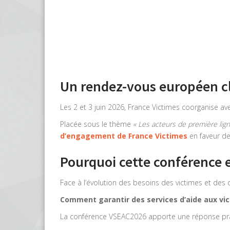
Un rendez-vous européen clé
Les 2 et 3 juin 2026, France Victimes coorganise 
Placée sous le thème
« Les acteurs de première lign
d’engagement de France Victimes
en faveur de
Pourquoi cette conférence e
Face à l’évolution des besoins des victimes et des c
Comment garantir des services d’aide aux vic
La conférence VSEAC2026 apporte une réponse prag