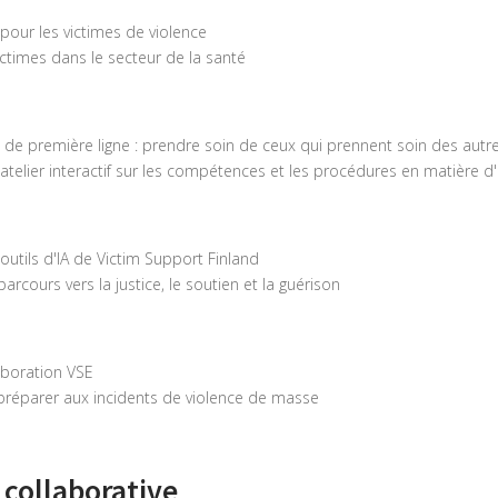
pour les victimes de violence
victimes dans le secteur de la santé
l de première ligne : prendre soin de ceux qui prennent soin des autr
 atelier interactif sur les compétences et les procédures en matière d
s outils d'IA de Victim Support Finland
arcours vers la justice, le soutien et la guérison
laboration VSE
e préparer aux incidents de violence de masse
collaborative