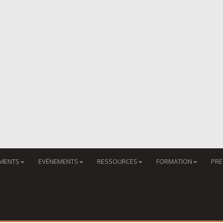
MENTS
EVÉNEMENTS
RESSOURCES
FORMATION
PRE