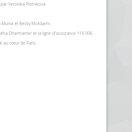
par Veronika Plotnikova
kita Murva et Becky McAdams
 Smitha Dharmamer et la ligne d'assistance 116 006
é au cœur de Paris.