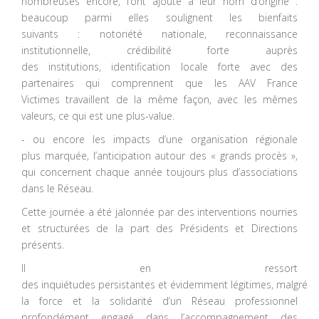
nombreuses encore, l’ont ajouté à leur nom d’origine :
beaucoup parmi elles soulignent les bienfaits
suivants : notoriété nationale, reconnaissance
institutionnelle, crédibilité forte auprès
des institutions, identification locale forte avec des
partenaires qui comprennent que les AAV France
Victimes travaillent de la même façon, avec les mêmes
valeurs, ce qui est une plus-value.
- ou encore les impacts d’une organisation régionale
plus marquée, l’anticipation autour des « grands procès »,
qui concernent chaque année toujours plus d’associations
dans le Réseau.
Cette journée a été jalonnée par des interventions nourries
et structurées de la part des Présidents et Directions
présents.
Il en ressort
des inquiétudes persistantes et évidemment légitimes, malgré
la force et la solidarité d’un Réseau professionnel
profondément engagé dans l’accompagnement des