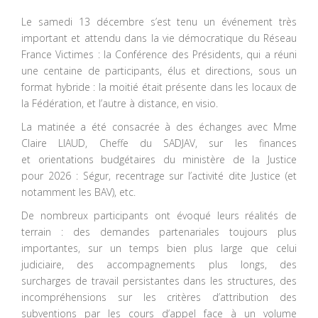
Le samedi 13 décembre s’est tenu un événement très
important et attendu dans la vie démocratique du Réseau
France Victimes : la Conférence des Présidents, qui a réuni
une centaine de participants, élus et directions, sous un
format hybride : la moitié était présente dans les locaux de
la Fédération, et l’autre à distance, en visio.
La matinée a été consacrée à des échanges avec Mme
Claire LIAUD, Cheffe du SADJAV, sur les finances
et orientations budgétaires du ministère de la Justice
pour 2026 : Ségur, recentrage sur l’activité dite Justice (et
notamment les BAV), etc.
De nombreux participants ont évoqué leurs réalités de
terrain : des demandes partenariales toujours plus
importantes, sur un temps bien plus large que celui
judiciaire, des accompagnements plus longs, des
surcharges de travail persistantes dans les structures, des
incompréhensions sur les critères d’attribution des
subventions par les cours d’appel face à un volume