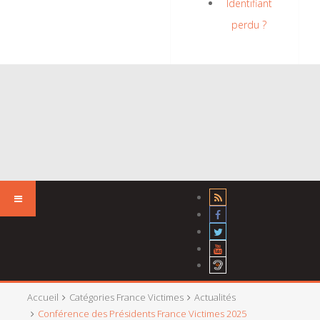
Identifiant
perdu ?
Accueil
Catégories France Victimes
Actualités
Conférence des Présidents France Victimes 2025