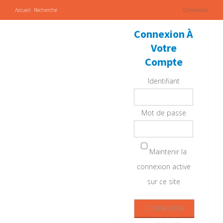
Accueil
Recherche
Connexion
Connexion À
Votre
Compte
Identifiant
Mot de passe
Maintenir la
connexion active
sur ce site