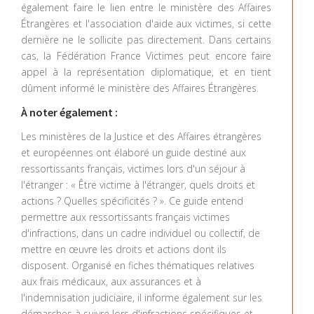
également faire le lien entre le ministère des Affaires
Étrangères et l'association d'aide aux victimes, si cette
dernière ne le sollicite pas directement. Dans certains
cas, la Fédération France Victimes peut encore faire
appel à la représentation diplomatique, et en tient
dûment informé le ministère des Affaires Étrangères.
À noter également :
Les ministères de la Justice et des Affaires étrangères
et européennes ont élaboré un guide destiné aux
ressortissants français, victimes lors d'un séjour à
l'étranger : « Être victime à l'étranger, quels droits et
actions ? Quelles spécificités ? ». Ce guide entend
permettre aux ressortissants français victimes
d'infractions, dans un cadre individuel ou collectif, de
mettre en œuvre les droits et actions dont ils
disposent. Organisé en fiches thématiques relatives
aux frais médicaux, aux assurances et à
l'indemnisation judiciaire, il informe également sur les
démarches à suivre lors d'infractions spécifiques et