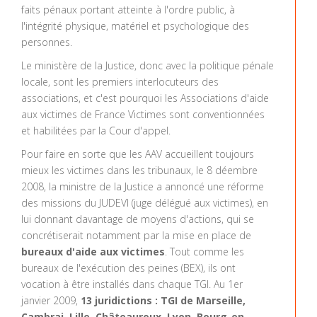
faits pénaux portant atteinte à l'ordre public, à
l'intégrité physique, matériel et psychologique des
personnes.
Le ministère de la Justice, donc avec la politique pénale
locale, sont les premiers interlocuteurs des
associations, et c'est pourquoi les Associations d'aide
aux victimes de France Victimes sont conventionnées
et habilitées par la Cour d'appel.
Pour faire en sorte que les AAV accueillent toujours
mieux les victimes dans les tribunaux, le 8 déembre
2008, la ministre de la Justice a annoncé une réforme
des missions du JUDEVI (juge délégué aux victimes), en
lui donnant davantage de moyens d'actions, qui se
concrétiserait notamment par la mise en place de
bureaux d'aide aux victimes
. Tout comme les
bureaux de l'exécution des peines (BEX), ils ont
vocation à être installés dans chaque TGI. Au 1er
janvier 2009,
13 juridictions : TGI de Marseille,
Cambrai, Lille, Châteauroux, Lyon, Bourg-en-