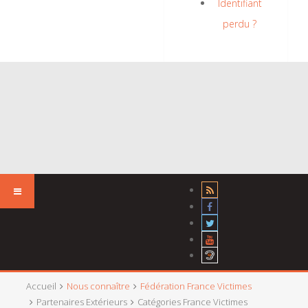
Identifiant
perdu ?
Accueil
Nous connaître
Fédération France Victimes
Partenaires Extérieurs
Catégories France Victimes