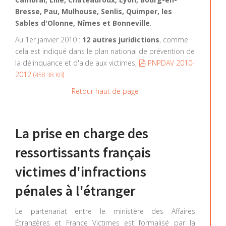
Bresse, Pau, Mulhouse, Senlis, Quimper, les
Sables d'Olonne, Nîmes et Bonneville
.
Au 1er janvier 2010 :
12 autres juridictions
, comme
cela est indiqué dans le plan national de prévention de
pdf
la délinquance et d'aide aux victimes,
PNPDAV 2010-
2012 (
)
.
458.38 KB
Retour haut de page
La prise en charge des
ressortissants français
victimes d'infractions
pénales à l'étranger
Le partenariat entre le ministère des Affaires
Étrangères et France Victimes est formalisé par la