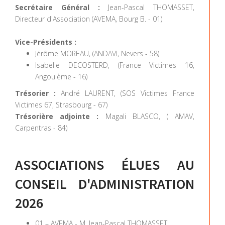
Secrétaire Général :
Jean-Pascal THOMASSET,
Directeur d'Association (AVEMA, Bourg B. - 01)
Vice-Présidents :
Jérôme MOREAU, (ANDAVI, Nevers - 58)
Isabelle DECOSTERD, (France Victimes 16,
Angoulème - 16)
Trésorier :
André LAURENT, (SOS Victimes France
Victimes 67, Strasbourg - 67)
Trésorière adjointe :
Magali BLASCO, ( AMAV,
Carpentras - 84)
ASSOCIATIONS ÉLUES AU
CONSEIL D'ADMINISTRATION
2026
01 – AVEMA - M. Jean-Pascal THOMASSET