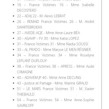
16 – France Victimes 16 - Mme Isabelle
DECOSTERD
22 – ADAJ 22 - M. Alexis LEBRAT
26 – REMAID France Victimes 26 - M. André
SWARTEBROEKX
27 – AVEDE-ACJE - Mme Anne-Laure BÉA
30 – AGAVIP – FV 30 - Mme Katia LOPEZ
31 – France Victimes 31 - Mme Nadia SOUSSI
33 – AL PRADO - Mme Maryse LE MEN RÉGNIER
34 – France Victimes 34 - Mme Roselyne
LEPLANT DUPLOUY
38 – France Victimes 38 – APRESS - Mme Aude
CAMAGNE
40 – ADAVEM JP 40 - Mme Anne DECUNG
43 – Justice et Partage - Mme. Marine GIRAUD
51 – LE MARS France Victimes 51 - M. Xavier
THIEBAULD
54 – France Victimes 54 - Mme Anne-Sophie
GAVRILOFF