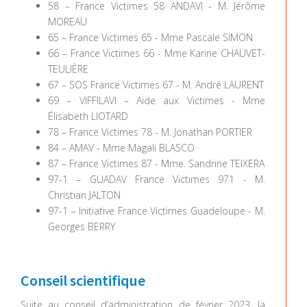
58 – France Victimes 58 ANDAVI - M. Jérôme
MOREAU
65 – France Victimes 65 - Mme Pascale SIMON
66 – France Victimes 66 - Mme Karine CHAUVET-
TEULIÈRE
67 – SOS France Victimes 67 - M. André LAURENT
69 – VIFFILAVI – Aide aux Victimes - Mme
Élisabeth LIOTARD
78 – France Victimes 78 - M. Jonathan PORTIER
84 – AMAV - Mme Magali BLASCO
87 – France Victimes 87 - Mme. Sandrine TEIXERA
97-1 – GUADAV France Victimes 971 - M.
Christian JALTON
97-1 – Initiative France Victimes Guadeloupe - M.
Georges BERRY
Conseil scientifique
Suite au conseil d’administration de février 2023, la