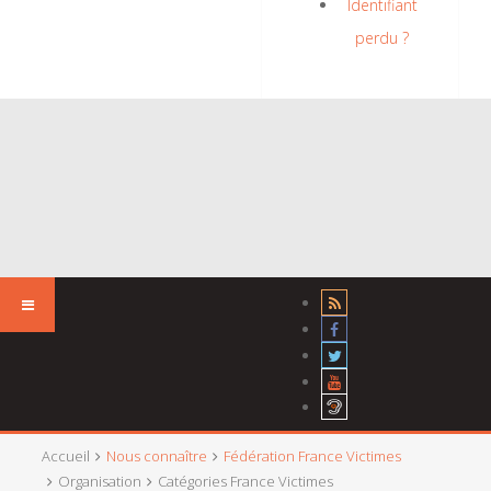
Identifiant
perdu ?
Accueil
Nous connaître
Fédération France Victimes
Organisation
Catégories France Victimes