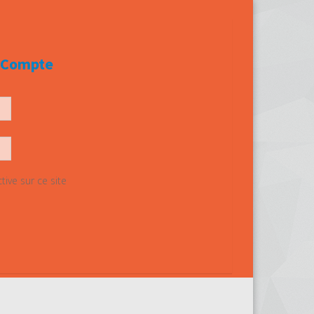
e Compte
ive sur ce site