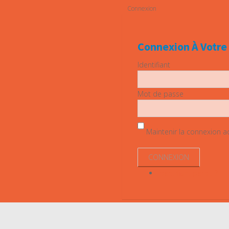
Connexion
Connexion À Votr
Identifiant
Mot de passe
Maintenir la connexion act
Identifiant perdu ?