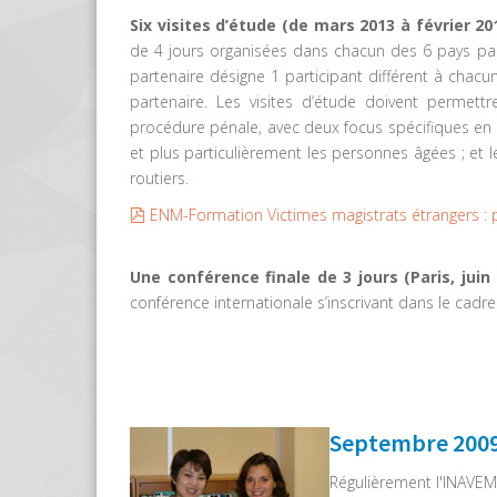
Six visites d’étude (de mars 2013 à février 20
de 4 jours organisées dans chacun des 6 pays part
partenaire désigne 1 participant différent à chacune
partenaire. Les visites d’étude doivent permett
procédure pénale, avec deux focus spécifiques en pl
et plus particulièrement les personnes âgées ; et l
routiers.
pdf
ENM-Formation Victimes magistrats étrangers :
Une conférence finale de 3 jours (Paris, juin
conférence internationale s’inscrivant dans le cadre
Septembre 2009 
Régulièrement l'INAVEM 