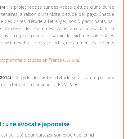
14)
: le projet repose sur des visites d’étude d’une durée
enaires, à raison d’une visite d’étude par pays. Chaque
 des visites d’étude à l’étranger, soit 5 participants par
re d’analyser les systèmes d’aide aux victimes dans la
us du régime général, à savoir : les victimes vulnérables
es victimes d’accidents collectifs, notamment d’accidents
 programme d'études en France (
)
628.6 KB
 2014)
: le cycle des visites d’étude sera clôturé par une
 de la formation continue, à l’ENM Paris.
: une avocate japonaise
est sollicité pour partager son expertise, enrichir