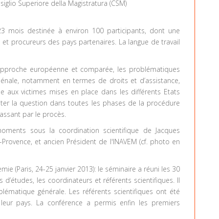
siglio Superiore della Magistratura (CSM)
e 23 mois destinée à environ 100 participants, dont une
 et procureurs des pays partenaires. La langue de travail
approche européenne et comparée, les problématiques
 pénale, notamment en termes de droits et d’assistance,
de aux victimes mises en place dans les différents Etats
aiter la question dans toutes les phases de la procédure
passant par le procès.
ents sous la coordination scientifique de Jacques
-Provence, et ancien Président de l'INAVEM (cf. photo en
mie (Paris, 24-25 janvier 2013): le séminaire a réuni les 30
 d’études, les coordinateurs et référents scientifiques. Il
lématique générale. Les référents scientifiques ont été
s leur pays. La conférence a permis enfin les premiers