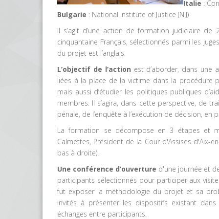
Italie
: Con
Bulgarie
: National Institute of Justice (NIJ)
Il s’agit d’une action de formation judiciaire d
cinquantaine Français, sélectionnés parmi les juges
du projet est l’anglais.
L’objectif de l’action
est d’aborder, dans une 
liées à la place de la victime dans la procédure
mais aussi d’étudier les politiques publiques d’ai
membres. Il s’agira, dans cette perspective, de tr
pénale, de l’enquête à l’exécution de décision, en 
La formation se décompose en 3 étapes et mom
Calmettes, Président de la Cour d'Assises d'Aix-en
bas à droite).
Une conférence d’ouverture
d'une journée et de
participants sélectionnés pour participer aux visites
fut exposer la méthodologie du projet et sa prob
invités à présenter les dispositifs existant dan
échanges entre participants.