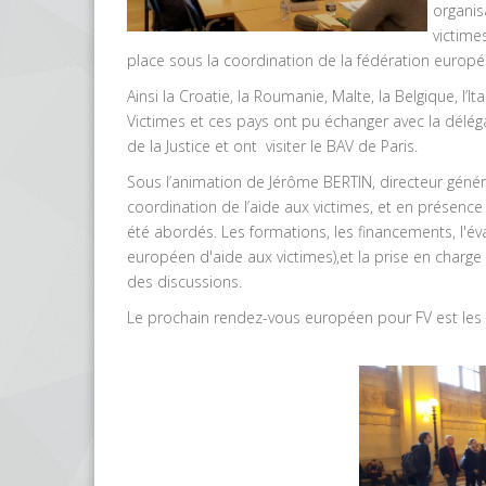
organis
victimes
place sous la coordination de la fédération europ
Ainsi la Croatie, la Roumanie, Malte, la Belgique, l’I
Victimes et ces pays ont pu échanger avec la délégat
de la Justice et ont visiter le BAV de Paris.
Sous l’animation de Jérôme BERTIN, directeur général
coordination de l’aide aux victimes, et en présence d
été abordés. Les formations, les financements, l'év
européen d'aide aux victimes),et la prise en char
des discussions.
Le prochain rendez-vous européen pour FV est les 2