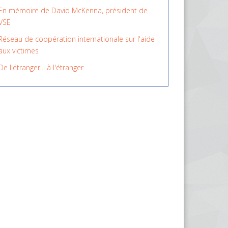
En mémoire de David McKenna, président de
VSE
Réseau de coopération internationale sur l'aide
aux victimes
De l'étranger... à l'étranger