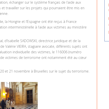
ation, échanger sur le système français de l’aide aux
 et travailler sur les projets qui pourraient être mis en
éenne.
talie, la Hongrie et l’Espagne ont été reçus à France
ion interministérielle à l’aide aux victimes au ministère
, d'Isabelle SADOWSKI, directrice juridique et de la
e Valérie VIEIRA, stagiaire avocate, différents sujets ont
aluation individuelle des victimes, le 116006 (numéro
ge de victimes de terrorisme ont notamment été au cœur
0 et 21 novembre à Bruxelles sur le sujet du terrorisme.