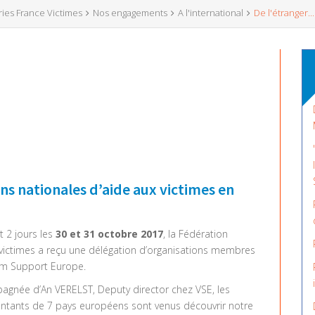
ries France Victimes
Nos engagements
A l'international
De l'étranger...
ons nationales d’aide aux victimes en
 2 jours les
30 et 31 octobre 2017
, la Fédération
victimes a reçu une délégation d’organisations membres
im Support Europe.
gnée d’An VERELST, Deputy director chez VSE, les
ntants de 7 pays européens sont venus découvrir notre