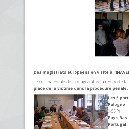
Des magistrats européens en visite à l'INAVE
L'Ecole nationale de la magistrature a remporté l
place de la victime dans la procédure pénale.
Les 5 part
Pologne
:
(KSSIP)
Pays-Bas
:
Portugal
: