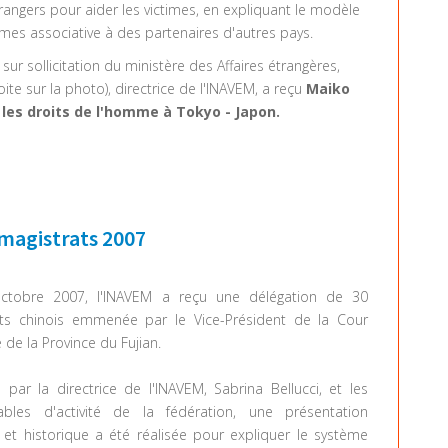
rangers pour aider les victimes, en expliquant le modèle
times associative à des partenaires d'autres pays.
ur sollicitation du ministère des Affaires étrangères,
ite sur la photo), directrice de l'INAVEM, a reçu
Maiko
les droits de l'homme à Tokyo - Japon.
 magistrats 2007
ctobre 2007, l'INAVEM a reçu une délégation de 30
ats chinois emmenée par le Vice-Président de la Cour
de la Province du Fujian.
ie par la directrice de l'INAVEM, Sabrina Bellucci, et les
ables d'activité de la fédération, une présentation
 et historique a été réalisée pour expliquer le système