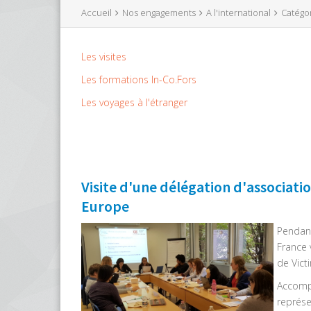
Accueil
Nos engagements
A l'international
Catégo
Les visites
Les formations In-Co.Fors
Les voyages à l'étranger
Visite d'une délégation d'associati
Europe
Pendant
France 
de Vict
Accompa
représe