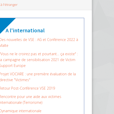
 à l'étranger
A l'international
Des nouvelles de VSE : AG et Conférence 2022 à
Malte
"Vous ne le croirez pas et pourtant… ça existe" :
la campagne de sensibilisation 2021 de Victim
Support Europe
Projet VOCIARE : une première évaluation de la
directive "Victimes"
Retour Post-Conférence VSE 2019
Rencontre pour une aide aux victimes
internationale (Terrorisme)
Dynamique internationale