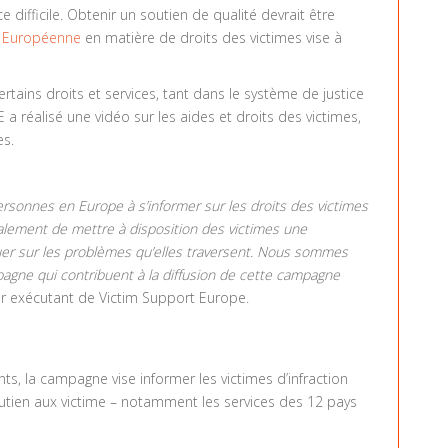
e difficile. Obtenir un soutien de qualité devrait être
on Européenne
en matière de droits des victimes vise à
rtains droits et services, tant dans le système de justice
a réalisé une vidéo sur les aides et droits des victimes,
es.
rsonnes en Europe à s’informer sur les droits des victimes
également de mettre à disposition des victimes une
uer sur les problèmes qu’elles traversent. Nous sommes
agne qui contribuent à la diffusion de cette campagne
eur exécutant de Victim Support Europe.
ts, la campagne vise informer les victimes d’infraction
soutien aux victime – notamment les services des 12 pays