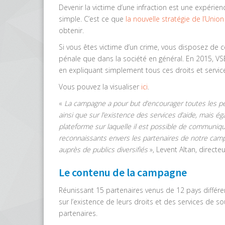
Devenir la victime d’une infraction est une expérienc
simple. C’est ce que
la nouvelle stratégie de l’Uni
obtenir.
Si vous êtes victime d’un crime, vous disposez de ce
pénale que dans la société en général. En 2015, VSE 
en expliquant simplement tous ces droits et servic
Vous pouvez la visualiser
ici
.
«
La campagne a pour but d’encourager toutes les pe
ainsi que sur l’existence des services d’aide, mais 
plateforme sur laquelle il est possible de communiq
reconnaissants envers les partenaires de notre camp
auprès de publics diversifiés
», Levent Altan, direct
Le contenu de la campagne
Réunissant 15 partenaires venus de 12 pays différen
sur l’existence de leurs droits et des services de 
partenaires.