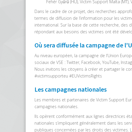
Fehér Gyűrű (HU), Victim Support Malta (MT), V
Dans le cadre de ce projet, des recherches approf
termes de diffusion de l’information pour les victi
international. Sur la base de cette recherche, des
répondant aux besoins des victimes ont été dével
Où sera diffusée la campagne de l’
Au niveau européen, la campagne de l’Union Europé
sociaux de VSE : Twitter, Facebook, YouTube, Insta
Nous invitons les citoyens à créer et partager le co
#victimsupporteu #EUVictimsRights
Les campagnes nationales
Les membres et partenaires de Victim Support Eu
campagnes nationales.
Ils opèrent conformément aux lignes directrices é
nationales s’impliquent généralement dans les servi
publiques concernées par les droits des victimes. 