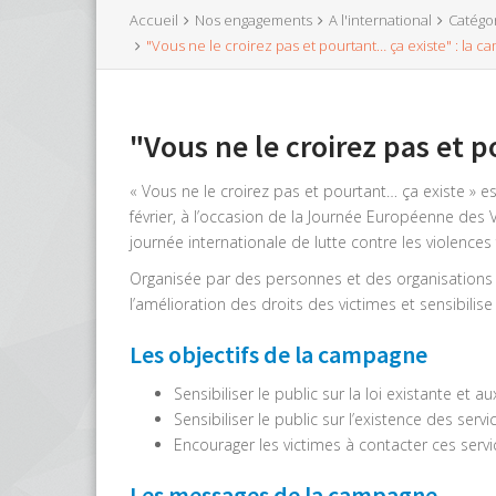
Accueil
Nos engagements
A l'international
Catégo
"Vous ne le croirez pas et pourtant… ça existe" : la 
"Vous ne le croirez pas et 
« Vous ne le croirez pas et pourtant… ça existe » 
février, à l’occasion de la Journée Européenne des 
journée internationale de lutte contre les violence
Organisée par des personnes et des organisations
l’amélioration des droits des victimes et sensibilise
Les objectifs de la campagne
Sensibiliser le public sur la loi existante et a
Sensibiliser le public sur l’existence des servi
Encourager les victimes à contacter ces servi
Les messages de la campagne