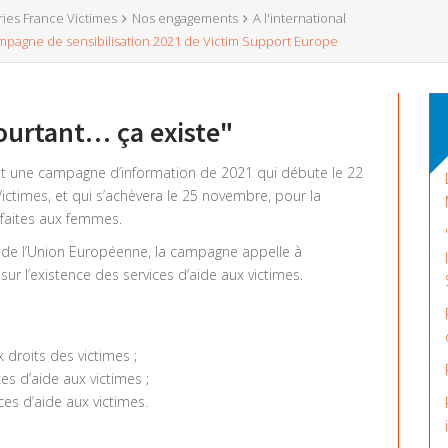
ries France Victimes
Nos engagements
A l'international
campagne de sensibilisation 2021 de Victim Support Europe
pourtant… ça existe"
est une campagne d’information de 2021 qui débute le 22
Victimes, et qui s’achèvera le 25 novembre, pour la
s faites aux femmes.
 de l’Union Européenne, la campagne appelle à
 sur l’existence des services d’aide aux victimes.
ux droits des victimes ;
ces d’aide aux victimes ;
ces d’aide aux victimes.