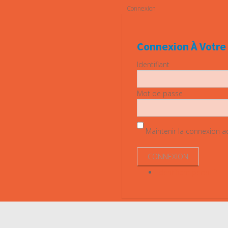
Connexion
Connexion À Votr
Identifiant
Mot de passe
Maintenir la connexion act
Identifiant perdu ?