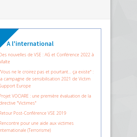
A l'international
Des nouvelles de VSE : AG et Conférence 2022 à
Malte
"Vous ne le croirez pas et pourtant… ça existe" :
la campagne de sensibilisation 2021 de Victim
Support Europe
Projet VOCIARE : une première évaluation de la
directive "Victimes"
Retour Post-Conférence VSE 2019
Rencontre pour une aide aux victimes
internationale (Terrorisme)