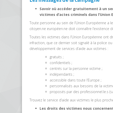
Savoir où accéder gratuitement à un ser
victimes d’actes criminels dans l’Union
Toute personne au sein de l’Union Européenne a le 
citoyen.ne européen.ne doit connaître l’existence d
Toutes les victimes dans l’Union Européenne ont dr
infraction, que ce dernier soit signalé à la police 
développement de services d’aide aux victimes :
gratuits ;
confidentiels ;
centrés sur la personne victime ;
indépendants ;
accessible dans toute l’Europe ;
personnalisés aux besoins de la victim
proposés par des professionnel.le.s (sal
Trouvez le service d’aide aux victimes le plus proch
Les droits des victimes nous concernent