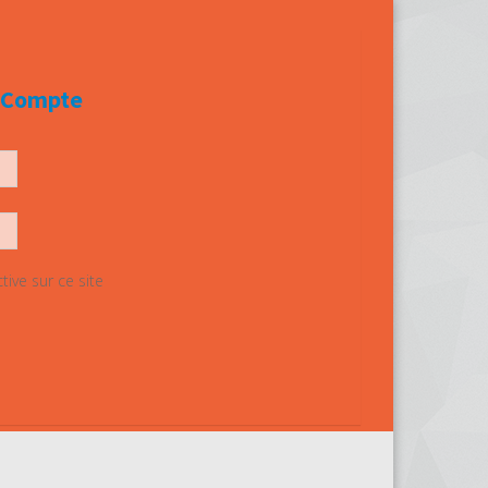
e Compte
ive sur ce site