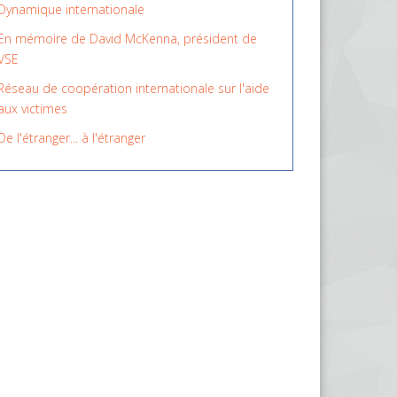
Dynamique internationale
En mémoire de David McKenna, président de
VSE
Réseau de coopération internationale sur l'aide
aux victimes
De l'étranger... à l'étranger