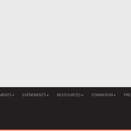
MENTS
EVÉNEMENTS
RESSOURCES
FORMATION
PRE