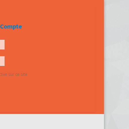
e Compte
ive sur ce site