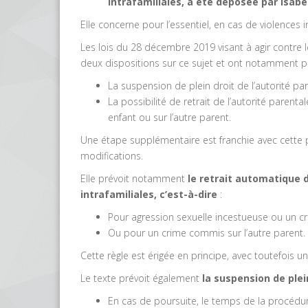
intrafamiliales, a été déposée par Isabe
Elle concerne pour l’essentiel, en cas de violences 
Les lois du 28 décembre 2019 visant à agir contre le
deux dispositions sur ce sujet et ont notamment p
La suspension de plein droit de l’autorité pa
La possibilité de retrait de l’autorité pare
enfant ou sur l’autre parent.
Une étape supplémentaire est franchie avec cette pr
modifications.
Elle prévoit notamment
le retrait automatique d
intrafamiliales, c’est-à-dire
:
Pour agression sexuelle incestueuse ou un c
Ou pour un crime commis sur l’autre parent.
Cette règle est érigée en principe, avec toutefois 
Le texte prévoit également
la suspension de plei
En cas de poursuite, le temps de la procédu