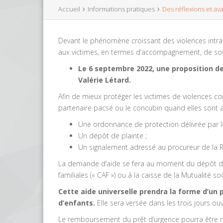
Accueil
Informations pratiques
Des réflexions et av
Devant le phénomène croissant des violences intra
aux victimes, en termes d’accompagnement, de souti
Le 6 septembre 2022, une
proposition de
Valérie Létard.
Afin de mieux protéger les victimes de violences co
partenaire pacsé ou le concubin quand elles sont a
Une ordonnance de protection délivrée par le 
Un dépôt de plainte ;
Un signalement adressé au procureur de la 
La demande d’aide se fera au moment du dépôt de p
familiales (« CAF ») ou à la caisse de la Mutualité so
Cette aide universelle prendra la forme d’un p
d’enfants.
Elle sera versée dans les trois jours ouv
Le remboursement du prêt d’urgence pourra être mis 