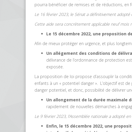
pourra bénéficier de remises et de réductions, en f
Le 16 février 2023, le Sénat a définitivement adopté e
Cette aide sera concrètement applicable neuf mois ma
Le 15 décembre 2022, une proposition de
Afin de mieux protéger en urgence, et plus longtemp
Un allégement des conditions de délivr
délivrance de l’ordonnance de protection est 
exposée.
La proposition de loi propose d’assouplir la conditi
enfants à un « potentiel danger ». L’objectif est de
danger potentiel, et donc, possibilité de délivrer 
Un allongement de la durée maximale de
rapidement de nouvelles démarches à engag
Le 9 février 2023, l’Assemblée nationale a adopté en 
Enfin, le 15 décembre 2022, une
proposit