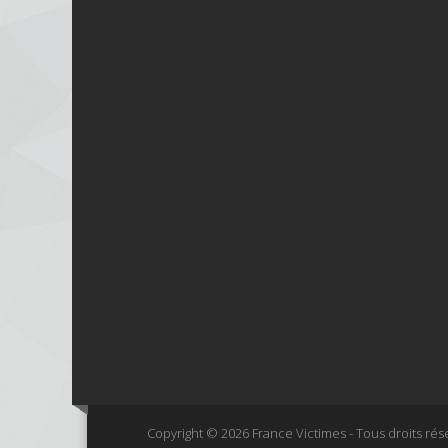
Copyright © 2026 France Victimes - Tous droits rés