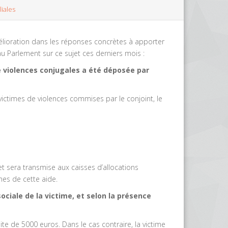
liales
élioration dans les réponses concrètes à apporter
u Parlement sur ce sujet ces derniers mois :
e violences conjugales
a été déposée par
victimes de violences commises par le conjoint, le
 sera transmise aux caisses d’allocations
imes de cette aide.
sociale de la victime, et selon la présence
te de 5000 euros. Dans le cas contraire, la victime