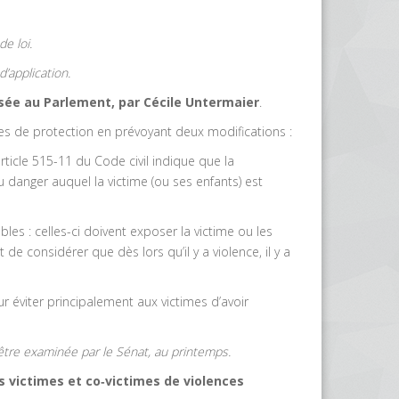
e loi.
’application.
osée au Parlement, par Cécile Untermaier
.
ces de protection en prévoyant deux modifications :
article 515-11 du Code civil indique que la
 danger auquel la victime (ou ses enfants) est
les : celles-ci doivent exposer la victime ou les
e considérer que dès lors qu’il y a violence, il y a
ur éviter principalement aux victimes d’avoir
 être examinée par le Sénat, au printemps.
s victimes et co
‑
victimes de violences