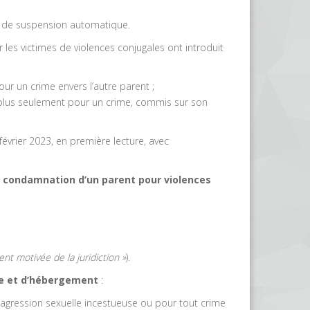
cas de suspension automatique.
r les victimes de violences conjugales ont introduit
our un crime envers l’autre parent ;
et plus seulement pour un crime, commis sur son
évrier 2023, en première lecture, avec
 condamnation d’un parent pour violences
nt motivée de la juridiction »
).
site et d’hébergement
:
agression sexuelle incestueuse ou pour tout crime