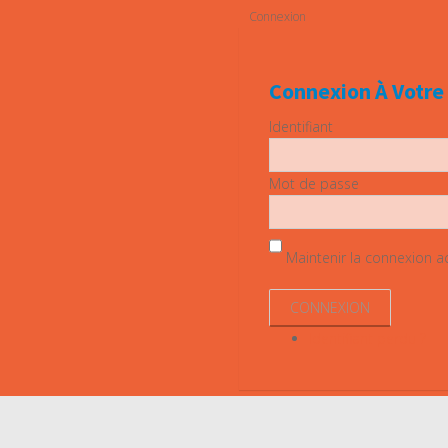
Connexion
Connexion À Votr
Identifiant
Mot de passe
Maintenir la connexion act
Identifiant perdu ?