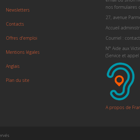
nos formulaires 
Newsletters
27, avenue Parme
Contacts
Accueil administra
Offres d'emploi
Courriel : contac
N° Aide aux Vict
Mentions légales
(Service et appel 
Anglais
Plan du site
A propos de Fra
ervés