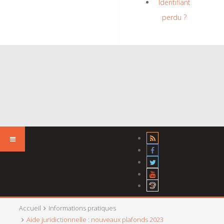
Identifiant
perdu ?
Accueil
Informations pratiques
Aide juridictionnelle : nouveaux plafonds 2023