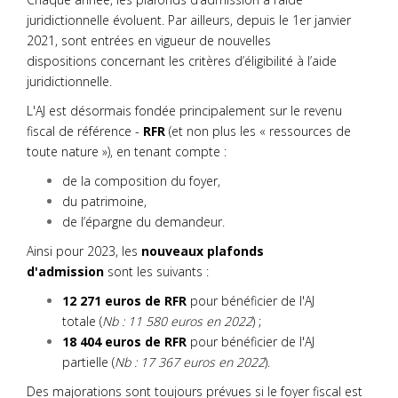
juridictionnelle évoluent. Par ailleurs, depuis le 1er janvier
2021, sont entrées en vigueur de nouvelles
dispositions concernant les critères d’éligibilité à l’aide
juridictionnelle.
L'AJ est désormais fondée principalement sur le revenu
fiscal de référence -
RFR
(et non plus les « ressources de
toute nature »), en tenant compte :
de la composition du foyer,
du patrimoine,
de l’épargne du demandeur.
Ainsi pour 2023, les
nouveaux plafonds
d'admission
sont les suivants :
12 271 euros de RFR
pour bénéficier de l'AJ
totale (
Nb : 11 580 euros en 2022
) ;
18 404 euros de RFR
pour bénéficier de l'AJ
partielle (
Nb : 17 367 euros en 2022
).
Des majorations sont toujours prévues si le foyer fiscal est