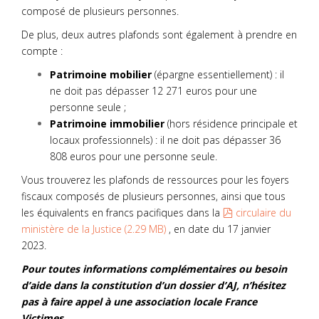
composé de plusieurs personnes.
De plus, deux autres plafonds sont également à prendre en
compte :
Patrimoine mobilier
(épargne essentiellement) : il
ne doit pas dépasser 12 271 euros pour une
personne seule ;
Patrimoine immobilier
(hors résidence principale et
locaux professionnels) : il ne doit pas dépasser 36
808 euros pour une personne seule.
Vous trouverez les plafonds de ressources pour les foyers
fiscaux composés de plusieurs personnes, ainsi que tous
pdf
les équivalents en francs pacifiques dans la
circulaire du
ministère de la Justice
(
2.29 MB
)
, en date du 17 janvier
2023.
Pour toutes informations complémentaires ou besoin
d’aide dans la constitution d’un dossier d’AJ, n’hésitez
pas à faire appel à une association locale France
Victimes.