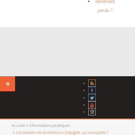
Identifiant
perdu ?
Accueil
Informations pratiques
Les phases de la violence conjugale, ça vous parle ?