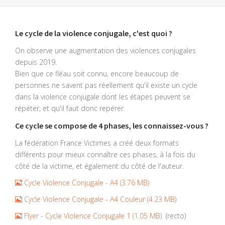
Le cycle de la violence conjugale, c'est quoi ?
On observe une augmentation des violences conjugales
depuis 2019.
Bien que ce fléau soit connu, encore beaucoup de
personnes ne savent pas réellement qu'il existe un cycle
dans la violence conjugale dont les étapes peuvent se
répéter, et qu'il faut donc repérer.
Ce cycle se compose de 4 phases, les connaissez-vous ?
La fédération France Victimes a créé deux formats
différents pour mieux connaître ces phases, à la fois du
côté de la victime, et également du côté de l'auteur.
image
Cycle Violence Conjugale - A4
(
3.76 MB
)
image
Cycle Violence Conjugale - A4 Couleur
(
4.23 MB
)
image
Flyer - Cycle Violence Conjugale 1
(
1.05 MB
)
(recto)