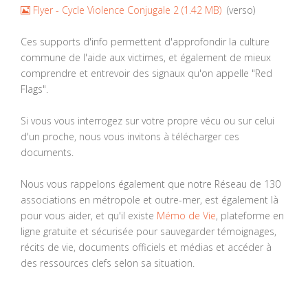
image
Flyer - Cycle Violence Conjugale 2
(
1.42 MB
)
(verso)
Ces supports d'info permettent d'approfondir la culture
commune de l'aide aux victimes, et également de mieux
comprendre et entrevoir des signaux qu'on appelle "Red
Flags".
Si vous vous interrogez sur votre propre vécu ou sur celui
d'un proche, nous vous invitons à télécharger ces
documents.
Nous vous rappelons également que notre Réseau de 130
associations en métropole et outre-mer, est également là
pour vous aider, et qu'il existe
Mémo de Vie
, plateforme en
ligne gratuite et sécurisée pour sauvegarder témoignages,
récits de vie, documents officiels et médias et accéder à
des ressources clefs selon sa situation.