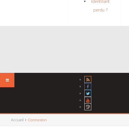
Identifiant
perdu ?
Accueil
Connexion