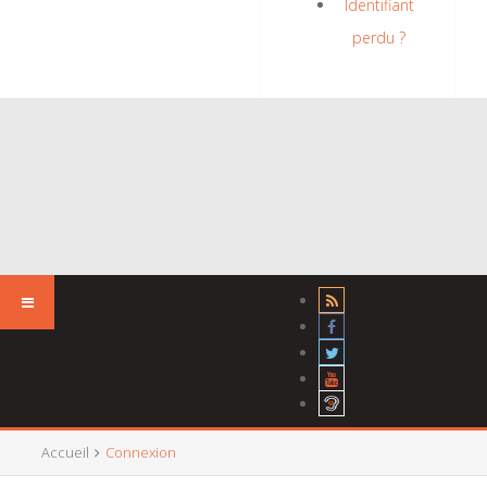
Identifiant
perdu ?
Accueil
Connexion