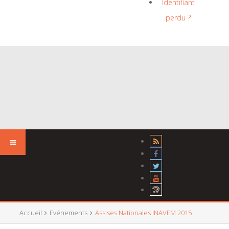
Identifiant
perdu ?
Accueil
Evénements
Assises Nationales INAVEM 2015