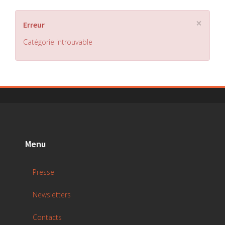
×
Erreur
Catégorie introuvable
Menu
Presse
Newsletters
Contacts