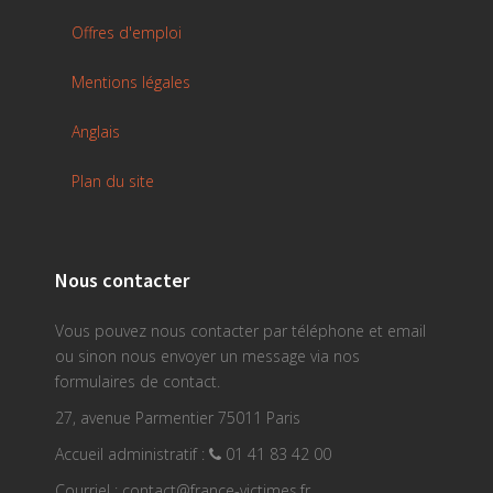
Offres d'emploi
Mentions légales
Anglais
Plan du site
Nous contacter
Vous pouvez nous contacter par téléphone et email
ou sinon nous envoyer un message via nos
formulaires de contact.
27, avenue Parmentier 75011 Paris
Accueil administratif :
01 41 83 42 00
Courriel : contact@france-victimes.fr