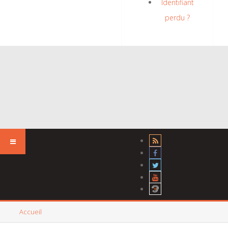
Identifiant
perdu ?
Accueil