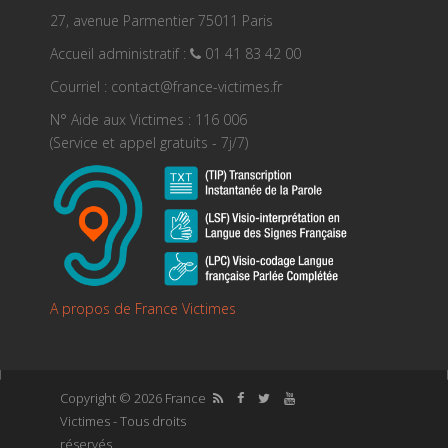
27, avenue Parmentier 75011 Paris
Accueil administratif :
01 41 83 42 00
Courriel : contact@france-victimes.fr
N° Aide aux Victimes : 116 006
(Service et appel gratuits - 7j/7)
A propos de France Victimes
Copyright © 2026 France
Victimes - Tous droits
réservés