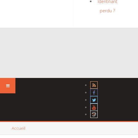
Identifiant
perdu ?
Accueil