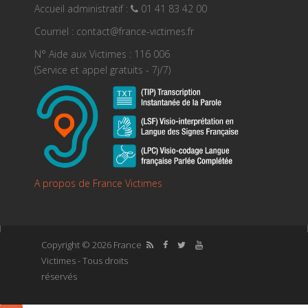
Accueil administratif :
01 41 83 42 00
Courriel : contact@france-victimes.fr
N° Aide aux Victimes : 116 006
(Service et appel gratuits - 7j/7)
A propos de France Victimes
Copyright © 2026 France
Victimes - Tous droits
réservés