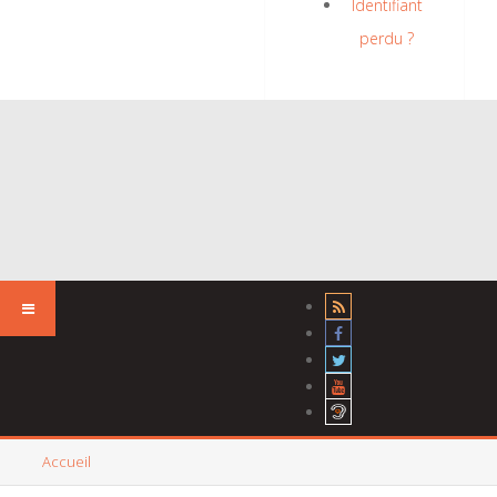
Identifiant
perdu ?
Accueil