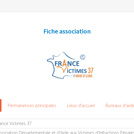
Fiche association
Permanences principales
Lieux d'accueil
Bureaux d'aide
ance Victimes 37
sociation Départementale et d'Aide aux Victimes d'Infractions Pénales