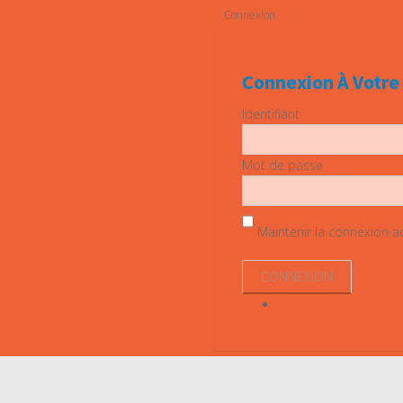
Connexion
Connexion À Votr
Identifiant
Mot de passe
Maintenir la connexion act
Identifiant perdu ?