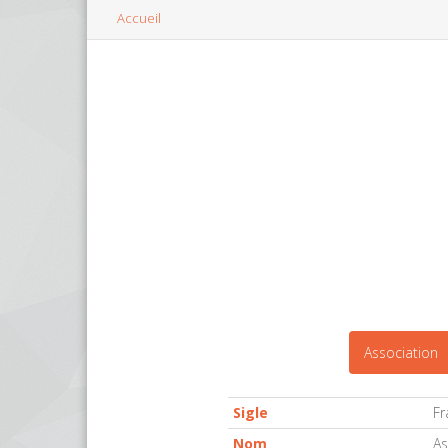
Accueil
Association
Sigle
Fr
Nom
As