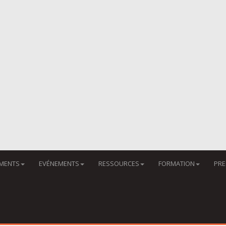
MENTS
EVÉNEMENTS
RESSOURCES
FORMATION
PRE