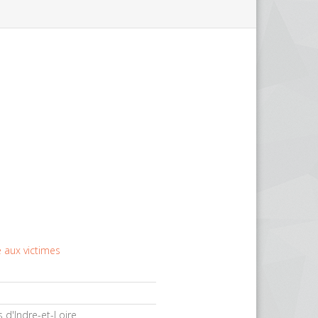
 aux victimes
 d'Indre-et-Loire