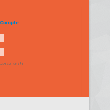
e Compte
ive sur ce site