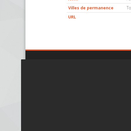
Villes de permanence
To
URL