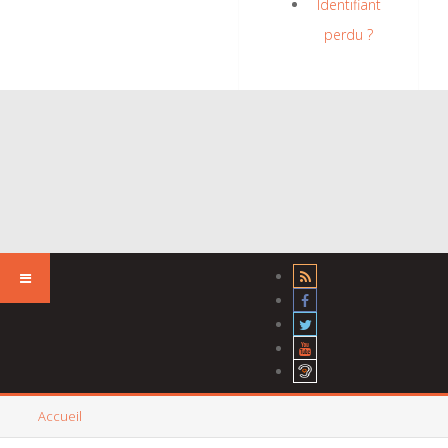
Identifiant
perdu ?
Accueil