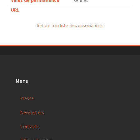
Villes de permanence
Rennes
URL
Retour à la liste des associations
Menu
Presse
Newsletters
Contacts