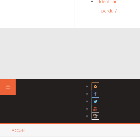
Identifiant
perdu ?
Accueil