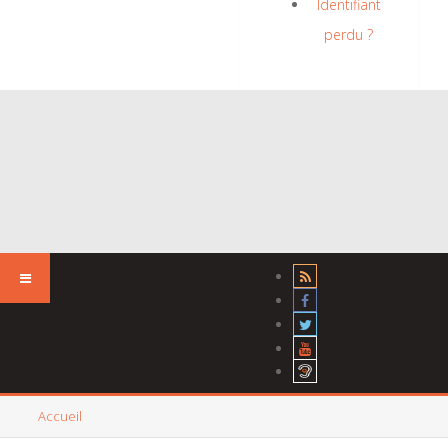
Identifiant
perdu ?
Accueil