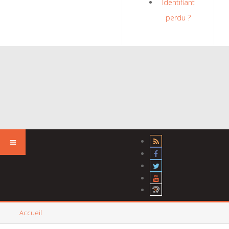
Identifiant
perdu ?
Accueil