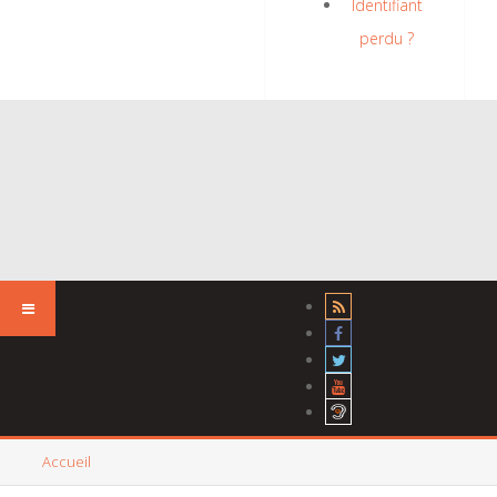
Identifiant
perdu ?
Accueil