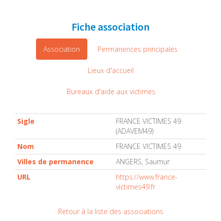
Fiche association
Association
Permanences principales
Lieux d'accueil
Bureaux d'aide aux victimes
Sigle
FRANCE VICTIMES 49
(ADAVEM49)
Nom
FRANCE VICTIMES 49
Villes de permanence
ANGERS, Saumur
URL
https://www.france-
victimes49.fr
Retour à la liste des associations