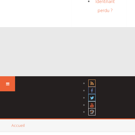
Identifiant
perdu ?
Accueil