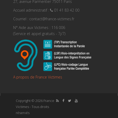
27, avenue Parmentier 75011 Paris
Accueil administratif :
01 41 83 42 00
Courriel : contact@france-victimes.fr
N° Aide aux Victimes : 116 006
(Service et appel gratuits - 7j/7)
A propos de France Victimes
Copyright © 2026 France
Victimes - Tous droits
réservés