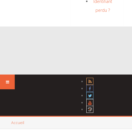
Identifiant
perdu ?
Accueil