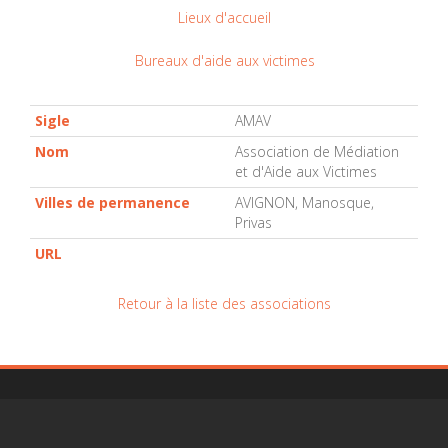
Lieux d'accueil
Bureaux d'aide aux victimes
Sigle
AMAV
Nom
Association de Médiation
et d'Aide aux Victimes
Villes de permanence
AVIGNON, Manosque,
Privas
URL
Retour à la liste des associations