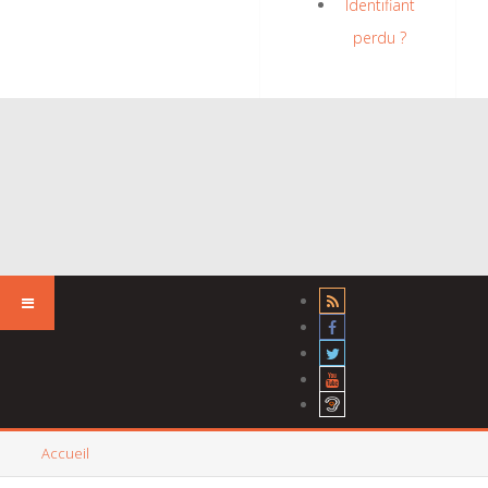
Identifiant
perdu ?
Accueil