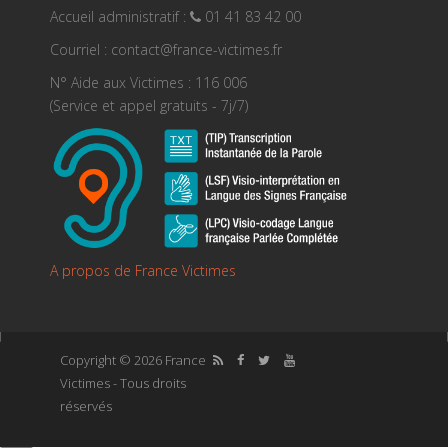
Accueil administratif :
01 41 83 42 00
Courriel : contact@france-victimes.fr
N° Aide aux Victimes : 116 006
(Service et appel gratuits - 7j/7)
A propos de France Victimes
Copyright © 2026 France
Victimes - Tous droits
réservés